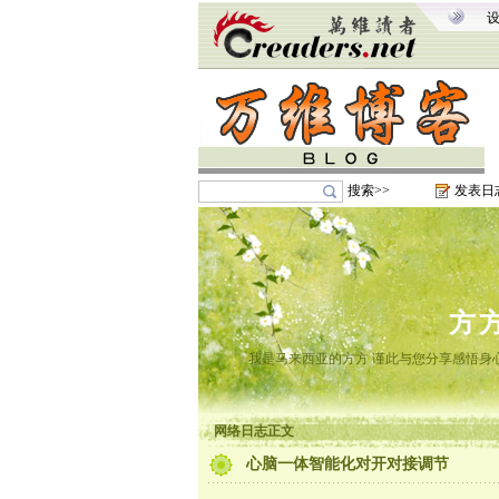
搜索>>
发表日
方
我是马来西亚的方方 谨此与您分享感悟身心
网络日志正文
心脑一体智能化对开对接调节