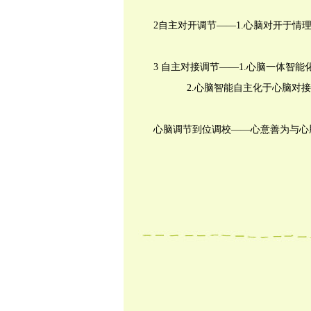
2
自主对开调节——
1.
心脑对开于情理
3
自主对接调节——
1.
心脑一体智能
2.
心脑智能自主化于心脑对接
心脑调节到位调校——心意善为与心