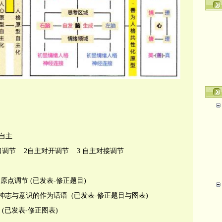
自主
口调节
2
自主对开调节
3
自主对接调节
原点调节 (
已发表-修正题目
)
与意识的作为话语
(
已发表-修正题目与图表
)
(
已发表-修正图表
)