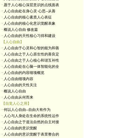
· 愿于人心核心深层意识的点线面表
· 人心自由处在身心灵·心思--从善
· 人心自由的核心素质人心表征
· 人心自由的核心化意识觉醒表象
· 概说人心自由 修改篇
· 人心自由的天性核心习得和建设
【人心自由】
· 人心自由于心灵和心智的能为和善
· 人心自由之于人心原生性的善良定
· 人心自由之于人心核心和谐互补性
· 人心自由处在心脑一体智能化的全
· 人心自由的内容细项概览
· 人心自由细项内容
· 人心自由的天性关注
· 概说人心自由
· 人心自由从何而来
【自觉人心之用】
· 何以人心自由--自由大有作为
· 人心与人身处在生命的系统性运作
· 人心自由之于道法自然的自主对接
· 人心自由的意识觉醒
· 人心自由的意识觉醒于表里整合的