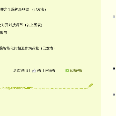
兼之全脑神经联结 (已发表)
化对
开对接调节
(以上图表)
调节
脑智能化的相互作为调校
(
已发表
)
浏览(2871)
(0)
评论(0)
发表评论