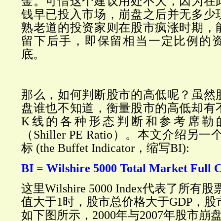
金。可惜这个建议用处不大，因为在
钱早已投入市场，崩盘之后并无多少
熟老道的投资家则在股市疯涨时期，
留下后手，即保留相当一定比例的
底。
那么，如何判断股市的高低呢？虽然
盘谁也不知道，衡量股市的高低却有
K线的各种形态判断和参考席勒的S
（Shiller PE Ratio）。本文介绍
标 (the Buffet Indicator，缩写BI):
BI = Wilshire 5000 Total Market Full
这里
Wilshire 5000 Index代表了
值大于1时，股市总价格大于GDP，
如下图所示，2000年与2007年股市崩