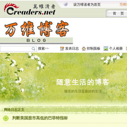
设万维读者为首页
万维
首 页
搜索>>
发表日志
控制面板
个人相册
随意生活的博客
随意的生活是最好的生活
网络日志正文
判断美国股市高低的巴菲特指标