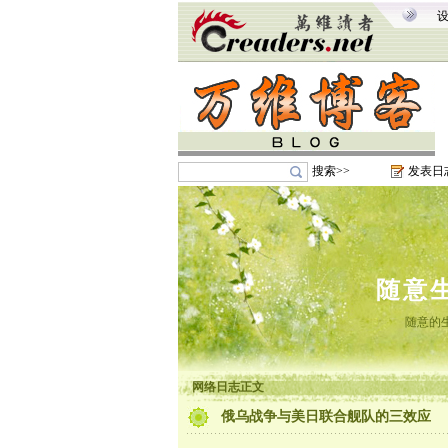
搜索>>
发表日
随意
随意的
网络日志正文
俄乌战争与美日联合舰队的三效应