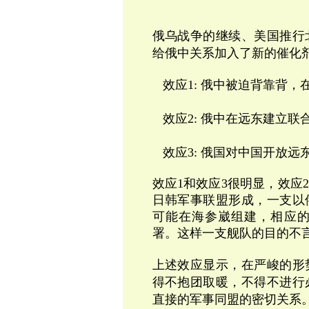
俄乌战争的继续、美国推行
给俄中关系加入了新的催化
效应
1:
俄中被迫背靠背，
效应
2:
俄中在远东建立联
效应
3:
俄国对中国开放远
效应1和效应3很明显，
效应
日韩军事联盟形成，一支以
可能在海参崴组建，相应
署。这样一支舰队的目的不
上述效应显示，在严峻的形
得不抱团取暖，不得不进行
直接的军事同盟的密切关系