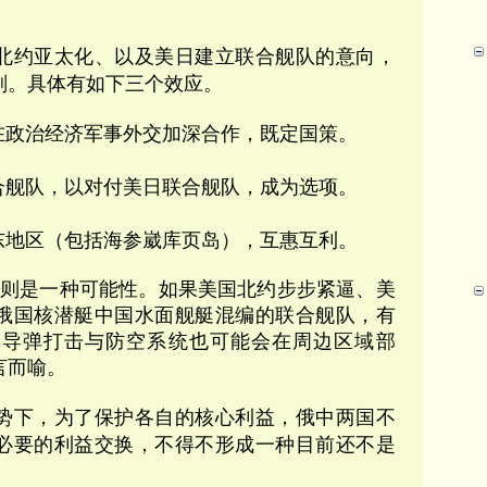
北约亚太化、以及美日建立联合舰队的意向，
剂。
具体有如下三个效应。
在政治经济军事外交加深合作，既定国策。
合舰队，以对付美日联合舰队，成为选项。
东地区（包括海参崴库页岛），互惠互利。
2则是一种可能性。如果美国北约步步紧逼、美
俄国核潜艇中国水面舰艇混编的联合舰队，有
的导弹打击与防空系统也可能会在周边区域部
言而喻。
势下，为了保护各自的核心利益，俄中两国不
必要的利益交换，不得不形成一种目前还不是
。