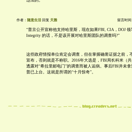
违法的。
作者：
随意生活
回复
天雅
留言时间：20
“普京公开宣称他支持哈里斯，现在如果FBI, CIA，DOJ
Integrity 的话，不是该开展对哈里斯团队的调查吗?”
这些政府情报单位肯定会调查，但在掌握确凿证据之前，
宣布，否则就是不称职。2016年大选是，FBI局长科米（
透露对“希拉里邮电门”的调查而被人诟病。事后FBI并未
普已上台。这就是所谓的“十月惊奇”。