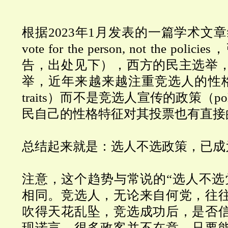
根据2023年1月发表的一篇学术文
vote for the person, not the po
告，出处见
下），西方的民主选举
举，近年来越来越注重竞选人的性格特征(p
traits）而不是竞选人宣传的政策（pol
民自己的性格特征对其投票也有直接
总结起来就是：选人不选政策，已成
注意，这个趋势与常说的“选人不选
相同。竞选人，无论来自何党，往
吹得天花乱坠，竞选成功后，是否
现诺言，很多政客并不在意，只要