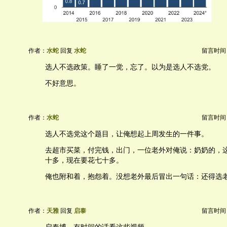
作者：
水蛇
回复
水蛇
留言时间：20
选人不选政策。睡了一觉，忘了。以为是选人不选党。
不好意思。
作者：
水蛇
留言时间：20
选人不选党这个题目，让俺想起上周发生的一件事。
去超市买菜，付完钱，出门，一位老外对俺说：奶奶的，
十多，现在要花七十多。
俺也附和着，抱怨着。没想老外最后冒出一句话：还得选
作者：
天雅
回复
启泰
留言时间：20