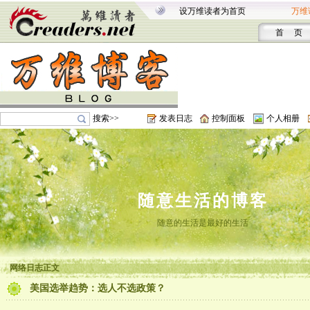
设万维读者为首页
万维
首 页
搜索>>
发表日志
控制面板
个人相册
随意生活的博客
随意的生活是最好的生活
网络日志正文
美国选举趋势：选人不选政策？