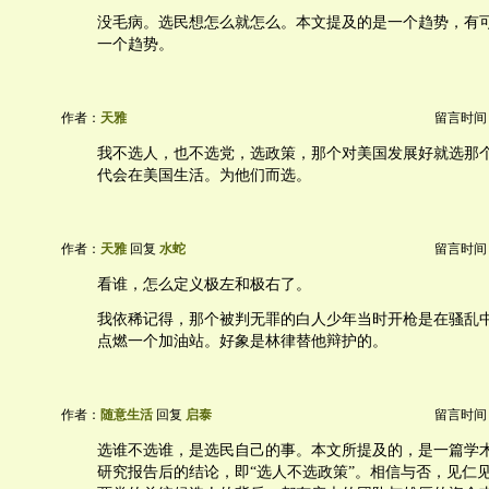
没毛病。选民想怎么就怎么。本文提及的是一个趋势，有
一个趋势。
作者：
天雅
留言时间：20
我不选人，也不选党，选政策，那个对美国发展好就选那
代会在美国生活。为他们而选。
作者：
天雅
回复
水蛇
留言时间：20
看谁，怎么定义极左和极右了。
我依稀记得，那个被判无罪的白人少年当时开枪是在骚乱
点燃一个加油站。好象是林律替他辩护的。
作者：
随意生活
回复
启泰
留言时间：20
选谁不选谁，是选民自己的事。本文所提及的，是一篇学术
研究报告后的结论，即“选人不选政策”。相信与否，见仁