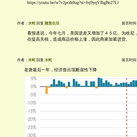
https://youtu.be/w7v2przk0ug?si=fej9yqVJhgBe27Ll
作者：
水蛇
回复
随意生活
留言时间：20
看报道说，今年七月，美国逆差又增加了４５亿。为啥尼
在提高关税，造成商品价格上涨，因此商家加紧进货。
作者：
水蛇
回复
水蛇
留言时间：20
老唐最后一年，经济曾出现断崖性下降