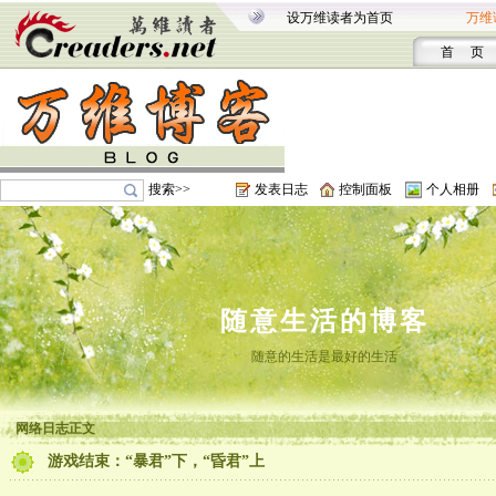
设万维读者为首页
万维
首 页
搜索>>
发表日志
控制面板
个人相册
随意生活的博客
随意的生活是最好的生活
网络日志正文
游戏结束：“暴君”下，“昏君”上