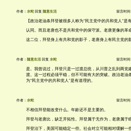
作者：
水蛇
回复
随意生活
留言时间：20
【政治老油条拜登被很多人称为“民主党中的共和党人”是
认同。而且老唐也不是共和党中的保守派。老唐更像的革
这二位，拜登身上有共和党的影子，老唐身上有民主党的
作者：
随意生活
回复
水蛇
留言时间：20
是。我曾说过，拜登只是一过渡总统，从川普之乱到两党
渡。这一过程必须平稳，但不可能有大的突破。政治老油
为“民主党中的共和党人”是有道理的。
作者：
水蛇
留言时间：20
不相信拜登能改变什么。年龄还不是主要的。
拜登与老唐比，缺乏开拓性。拜登属于无作为，老唐属于
拜登治下，美国可能稳定一些。社会对立可能相对缓解一