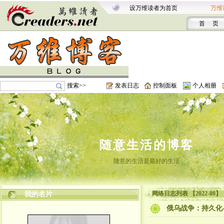
设万维读者为首页
万维
首 页
搜索>>
发表日志
控制面板
个人相册
随意生活的博客
随意的生活是最好的生活
网络日志列表 【2022-08】
我的名片
俄乌战争：持久化