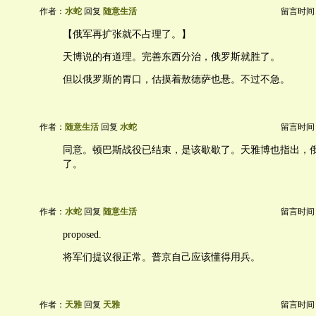
作者：
水蛇
回复
随意生活
留言时间：20
【俄军再扩张就不占理了。】
天博说的有道理。完善东西分治，俄罗斯就胜了。
但以俄罗斯的胃口，估摸着敖德萨也悬。不过不急。
作者：
随意生活
回复
水蛇
留言时间：20
同意。顿巴斯战役已结束，是该歇歇了。天雅博也指出，
了。
作者：
水蛇
回复
随意生活
留言时间：20
proposed.
将军们提议很正常。普京自己应该懂得用兵。
作者：
天雅
回复
天雅
留言时间：20