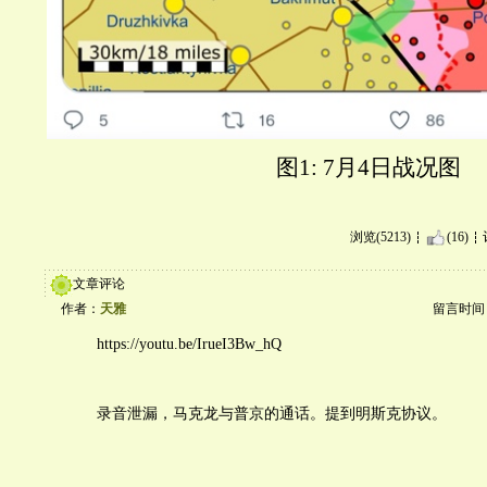
图1: 7月4日战况图
浏览(5213)
(16)
文章评论
作者：
天雅
留言时间：20
https://youtu.be/IrueI3Bw_hQ
录音泄漏，马克龙与普京的通话。提到明斯克协议。