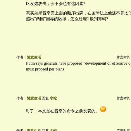
区发炮攻击，会不会也有这因素?
其实如果普京安上面的顺序出牌，在国际法上他还不算太"
超出"两国"国界的区域，怎么处理? 谈判筹码?
作者：
随意生活
留言时间：20
Putin says generals have proposed "development of offensive o
must proceed per plans
作者：
随意生活
回复
水蛇
留言时间：20
对了，本文是在普京的命令之前发表的。
作者：
随意生活
回复
水蛇
留言时间：20