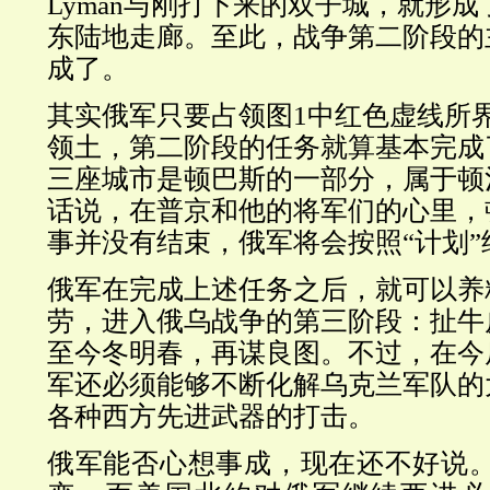
Lyman与刚打下来的双子城，就形
东陆地走廊。至此，战争第二阶段的
成了。
其实俄军只要占领图1中红色虚线所
领土，第二阶段的任务就算基本完成
三座城市是顿巴斯的一部分，
属于顿
话说，在普京和他的将军们的心里，
事并没有结束，俄军将会按照“计划”
俄军在完成上述任务之后，就可以养
劳，进入俄乌战争的第三阶段：扯牛
至今冬明春，再谋良图。不过，在今
军还必须能够不断化解乌克兰军队的
各种西方先进武器的打击。
俄军能否心想事成，现在还不好说