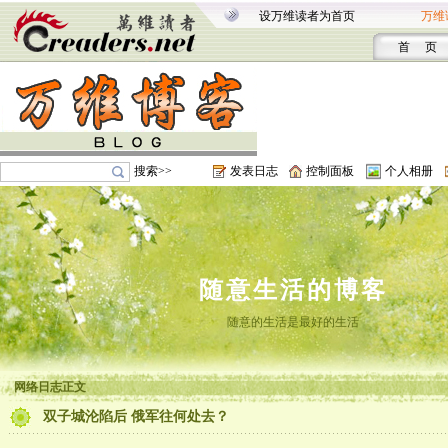
设万维读者为首页
万维
首 页
搜索>>
发表日志
控制面板
个人相册
随意生活的博客
随意的生活是最好的生活
网络日志正文
双子城沦陷后 俄军往何处去？