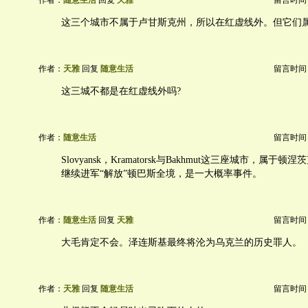
作者：
随意生活
回复
天雅
留言时间：20
这三个城市不属于卢甘斯克州，所以在红虚线外。但它们
作者：
天雅
回复
随意生活
留言时间：20
这三城不都是在红虚线外吗?
作者：
随意生活
留言时间：20
Slovyansk，Kramatorsk与Bakhmut这三座城市，属
继续进军“解放”顿巴斯全境，是一大概率事件。
作者：
随意生活
回复
天雅
留言时间：20
大毛肯定不会。泽连斯基最终将沦为乌克兰的历史罪人。
作者：
天雅
回复
随意生活
留言时间：20