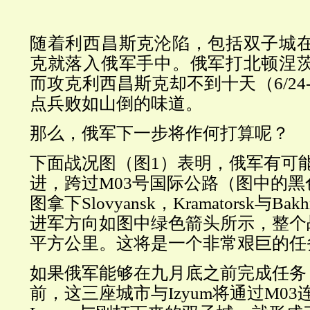
随着利西昌斯克沦陷，包括双子城
克就落入俄军手中。俄军打北顿涅
而攻克利西昌斯克却不到十天（6/24-
点兵败如山倒的味道。
那么，俄军下一步将作何打算呢？
下面战况图（图1）表明，俄军有可
进，跨过M03号国际公路（图中的
图拿下Slovyansk，Kramatorsk与B
进军方向如图中绿色箭头所示，整个
平方公里。这将是一个非常艰巨的任
如果俄军能够在九月底之前完成任务
前，这三座城市与Izyum将通过M0