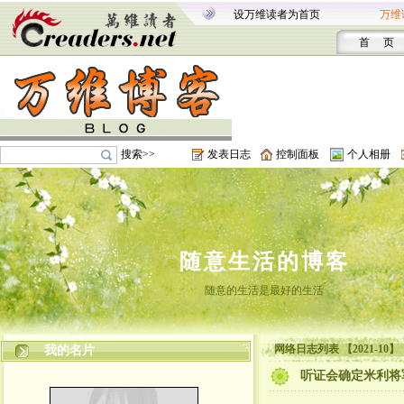
设万维读者为首页
万维
首 页
搜索>>
发表日志
控制面板
个人相册
随意生活的博客
随意的生活是最好的生活
网络日志列表 【2021-10】
我的名片
听证会确定米利将