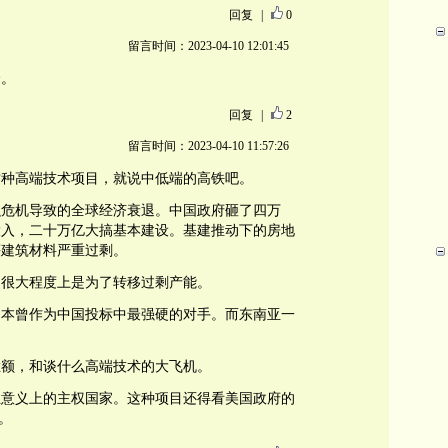
回复
|
0
留言时间：2023-04-10 12:01:45
哈。
回复
|
2
留言时间：2023-04-10 11:57:26
这种高端技术项目，就说中低端的高铁吧。
融危机导致的全球经济衰退。中国政府砸了四万
投入，二十万亿大搞基本建设。基建推动下的房地
等建筑材料严重过剩。
路，很大程度上是为了转移过剩产能。
日本曾作为中国投标中最强硬的对手。而东南亚一
烂额，和谈什么高端技术的大飞机。
正意义上的主权国家。这种项目还得看美国政府的
。