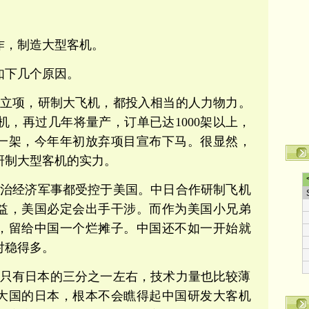
作，制造大型客机。
如下几个原因。
时立项，研制大飞机，都投入相当的人力物力。
客机，再过几年将量产，订单已达1000架以上，
一架，今年年初放弃项目宣布下马。很显然，
研制大型客机的实力。
政治经济军事都受控于美国。中日合作研制飞机
益，美国必定会出手干涉。而作为美国小兄弟
，留给中国一个烂摊子。中国还不如一开始就
对稳得多。
P只有日本的三分之一左右，技术力量也比较薄
大国的日本，根本不会瞧得起中国研发大客机