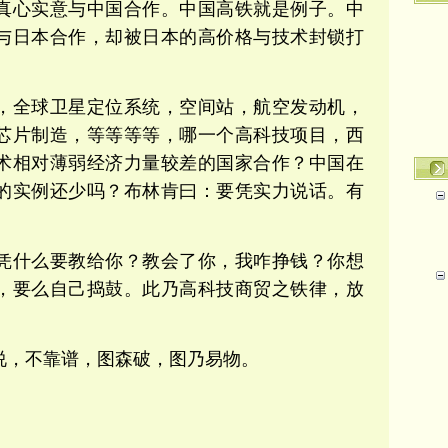
真心实意与中国合作。中国高铁就是例子。中
与日本合作，却被日本的高价格与技术封锁打
，全球卫星定位系统，空间站，航空发动机，
芯片制造，等等等等，哪一个高科技项目，西
术相对薄弱经济力量较差的国家合作？中国在
的实例还少吗？布林肯曰：要凭实力说话。有
凭什么要教给你？教会了你，我咋挣钱？你
想
，要么自己捣鼓。此乃高科技商贸之铁律，放
说，不靠谱，图森破，图乃易物。