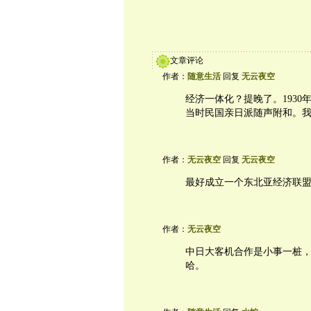
文章评论
作者：
随意生活
回复
无云夜空
经济一体化？提晚了。1930
当时民国亲日派随声附和。
作者：
无云夜空
回复
无云夜空
最好成立一个东北亚经济联
作者：
无云夜空
中日大客机合作是小事一桩
哈。