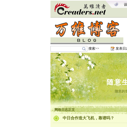
搜索>>
发表日
随意
随意的
网络日志正文
中日合作造大飞机，靠谱吗？