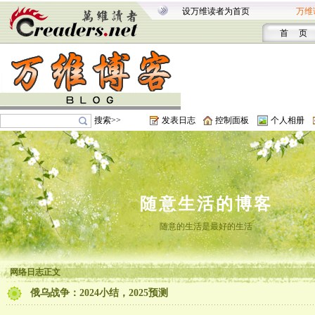
设万维读者为首页
万维
首 页
搜索>>
发表日志
控制面板
个人相册
随意生活的博客
随意的生活是最好的生活
网络日志正文
俄乌战争：2024小结，2025预测