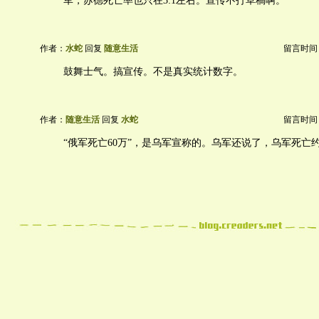
军，苏德死亡率也只在3:1左右。宣传不打草稿啊。
作者：
水蛇
回复
随意生活
留言时间：20
鼓舞士气。搞宣传。不是真实统计数字。
作者：
随意生活
回复
水蛇
留言时间：20
“俄军死亡60万”，是乌军宣称的。乌军还说了，乌军死亡