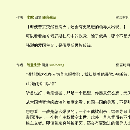
作者：
水蛇
回复
随意生活
留言时间：20
【即便普京突然被消灭，还会有更激进的领导人出现。】
可以看看如今俄罗斯杜马中的政党。除了俄共，哪个不是
强烈的爱国主义，是俄罗斯民族传统。
作者：
随意生活
回复
suoliweng
留言时间：20
“没想到这么多人为普京唱赞歌，我却盼着他暴毙, 被斩首
让我们拭目以待”
斩首也好，暴毙也罢，只是一个愿望。你愿意怎么想，无
从大国博弈地缘政治的角度来看，但国与国的关系，不是
想想看，一战是怎么爆发的，一个王储被刺杀，结果导致
帝国消失，一个共产主权横空出世。此外，普京背后有不
族主义者。即便普京突然被消灭，还会有更激进的领导人