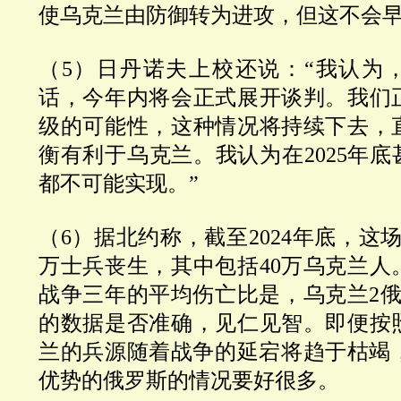
使乌克兰由防御转为进攻，但这不会
（5）日丹诺夫上校还说：“我认为
话，今年内将会正式展开谈判。我们
级的可能性，这种情况将持续下去，
衡有利于乌克兰。我认为在2025年底甚
都不可能实现。”
（6）据北约称，截至2024年底，这场
万士兵丧生，其中包括40万乌克兰人
战争三年的平均伤亡比是，乌克兰2俄
的数据是否准确，见仁见智。即便按
兰的兵源随着战争的延宕将趋于枯竭，
优势的俄罗斯的情况要好很多。