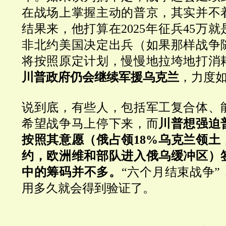
在战场上掌握主动的普京，其实并不
结果来，他打算在2025年征兵45万
非北约美国决定出兵（如果那样战争
将按照原定计划，慢慢地拉垮地打消
川普政府仍会继续军援乌克兰
，力度
说到底，有些人，包括军工复合体、
希望战争马上停下来，而
川普想强迫
按照其意愿（俄占领18%乌克兰领土
约，欧洲维和部队进入俄乌缓冲区）
中的筹码并不多。
“六个月结束战争
用多久就会得到验证了。