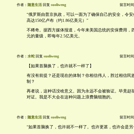
作者：
随意生活
回复
suoliweng
留言时间：20
“俄罗斯由普京执政，可以一面为了确保自己的安全，令安
高达150亿卢布（约1.86亿美元）”
不稀奇。据西方媒体报道，今年来美国总统的安保费用，四
元的量级，即每年2.5亿美元。
作者：
水蛇
回复
suoliweng
留言时间：20
【如果首脑换了，也许就不一样了】
有没有前提？还是现在的体制？你相信伟人，胜过相信民
制？
再者说，这种话没啥意义。因为永远不会被验证。毕竟赵
对证。我是不大会在这种问题上浪费脑细胞的。
作者：
随意生活
回复
suoliweng
留言时间：20
“如果首脑换了，也许就不一样了。也许更甚，也许会是另