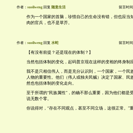
作者：
suoliweng
回复
随意生活
留言时间：20
作为一个国家的首脑，珍惜自己的生命没有错，但也应当
肉的官兵，也不是草芥。
作者：
suoliweng
回复
水蛇
留言时间：20
【有没有前提？还是现在的体制？】
当然包括体制的变化，起码普京现在这样的变相的终身制
我不是只相信伟人，而是充分认识到，一个国家，一个民
人物的重要性。他们（伟人或独夫民贼）决定了国家、民
然也包括体制的变化走向。
至于所谓的“民族属性”，的确不那么重要，因为他们都是
说无数个零。
你说得对，“存在不同观点，甚至不同立场，这很正常。”