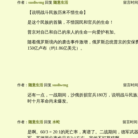
作者：
suoliweng
回复
随意生活
留言时间：20
【说明战斗民族历来不惜生命】
是这个民族的首脑，不惜国民和官兵的生命！
普京对自己和自己的亲人的生命一向爱护有加。
随着俄罗斯境内的袭击事件激增，俄罗斯总统普京的安保
150亿卢布（约1.86亿美元）。
作者：
随意生活
回复
suoliweng
留言时间：20
还有一点，一战期间，沙俄折损官兵180万，说明战斗民
时十月革命尚未爆发。
作者：
随意生活
回复
水蛇
留言时间：20
是啊。60/3 = 20:1的死亡率，离谱了。二战期间，德军