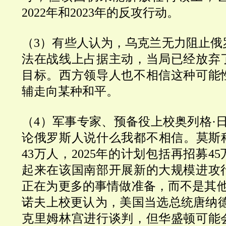
2022年和2023年的反攻行动。
（3）有些人认为，乌克兰无力阻止俄
法在战线上占据主动，当局已经放弃
目标。西方领导人也不相信这种可能
辅走向某种和平。
（4）军事专家、预备役上校奥列格·
论俄罗斯人说什么我都不相信。莫斯科
43万人，2025年的计划包括再招募4
起来在该国南部开展新的大规模进攻
正在为更多的事情做准备，而不是其他
诺夫上校更认为，美国当选总统唐纳德
克里姆林宫进行谈判，但华盛顿可能