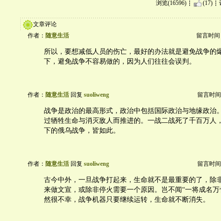
浏览(16596)
(17)
文章评论
作者：
随意生活
留言时间：20
所以，要想减低人员的伤亡，最好的办法就是避免战争的
下，避免战争不容易做的，因为人们往往会误判。
作者：
随意生活
回复
suoliweng
留言时间：20
战争是政治的最高形式，政治中包括国际政治与地缘政治
过牺牲生命与消灭敌人而推进的。一战二战死了千百万人
下的俄乌战争，皆如此。
作者：
随意生活
回复
suoliweng
留言时间：20
古今中外，一旦战争打起来，生命就不是最重要的了，除
来做文宣，或除非停火需要一个原因。岂不闻“一将成名万
然很不幸，战争机器只要继续运转，生命就不断消失。