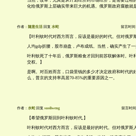
当然，改革，尤其是从计划经济到市场经济，是需要过程
化给俄罗斯上层确实带来巨大的机遇。俄罗斯政府腐败就
作者：
随意生活
回复
水蛇
留言时间：20
【叶利钦时代对西方而言，应该是最好的时代。但对俄罗
人均gdp折腰，股市崩盘，卢布成纸。当然，确实产生了
叶利钦死了十年后，俄罗斯粮食才回到前苏联解体时。叶
交权。】
是啊。对百姓而言，口袋里钱的多少才决定政府和时代的
么，普京的支持率高居70-85%的重要原因之一。
作者：
水蛇
回复
suoliweng
留言时间：20
【希望俄罗斯回到叶利钦时代,】
叶利钦时代对西方而言，应该是最好的时代。但对俄罗斯