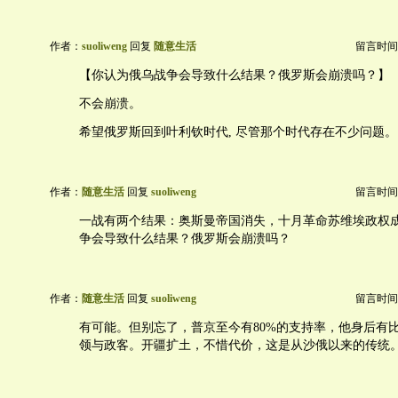
作者：
suoliweng
回复
随意生活
留言时间：20
【你认为俄乌战争会导致什么结果？俄罗斯会崩溃吗？】
不会崩溃。
希望俄罗斯回到叶利钦时代, 尽管那个时代存在不少问题。
作者：
随意生活
回复
suoliweng
留言时间：20
一战有两个结果：奥斯曼帝国消失，十月革命苏维埃政权
争会导致什么结果？俄罗斯会崩溃吗？
作者：
随意生活
回复
suoliweng
留言时间：20
有可能。但别忘了，普京至今有80%的支持率，他身后有
领与政客。开疆扩土，不惜代价，这是从沙俄以来的传统