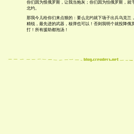
你们因为恨俄罗斯，让我当炮灰；你们因为怕俄罗斯，就
北约。
那我今儿给你们来点狠的：要么北约就下场子出兵乌克兰
精锐，最先进的武器，核弹也可以！否则我明个就投降俄
打！所有援助都泡汤！