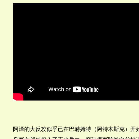
阿泽的大反攻似乎已在巴赫姆特（阿特木斯克）开