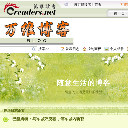
设万维读者为首页
万维
首 页
搜索>>
发表日志
控制面板
个人相册
随意生活的博客
随意的生活是最好的生活
网络日志正文
巴赫姆特：乌军城郊突破，俄军城内斩获