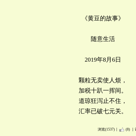
《黄豆的故事》
随意生活
2019年8月6日
颗粒无卖使人烦，
加税十趴一挥间。
道琼狂泻止不住，
汇率已破七元关。
浏览(1537)
(8)