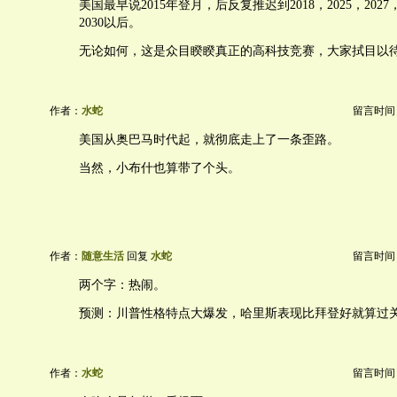
美国最早说2015年登月，后反复推迟到2018，2025，20
2030以后。
无论如何，这是众目睽睽真正的高科技竞赛，大家拭目以
作者：
水蛇
留言时间：20
美国从奥巴马时代起，就彻底走上了一条歪路。
当然，小布什也算带了个头。
作者：
随意生活
回复
水蛇
留言时间：20
两个字：热闹。
预测：川普性格特点大爆发，哈里斯表现比拜登好就算过
作者：
水蛇
留言时间：20