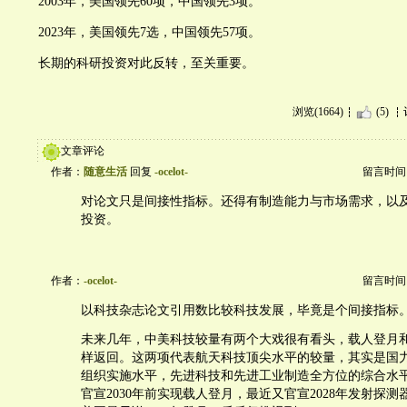
2003年，美国领先60项，中国领先3项。
2023年，美国领先7选，中国领先57项。
长期的科研投资对此反转，至关重要。
浏览(1664)
(5)
文章评论
作者：
随意生活
回复
-ocelot-
留言时间：20
对论文只是间接性指标。还得有制造能力与市场需求，以
投资。
作者：
-ocelot-
留言时间：20
以科技杂志论文引用数比较科技发展，毕竟是个间接指标
未来几年，中美科技较量有两个大戏很有看头，载人登月
样返回。这两项代表航天科技顶尖水平的较量，其实是国
组织实施水平，先进科技和先进工业制造全方位的综合水
官宣2030年前实现载人登月，最近又官宣2028年发射探