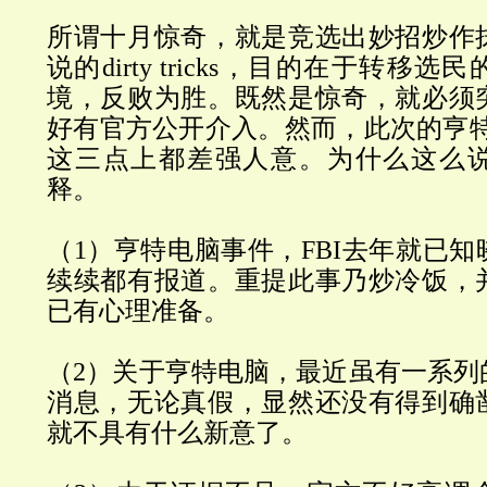
所谓十月惊奇，就是竞选出妙招炒作
说的
dirty tricks
，目的在于转移选民
境，反败为胜。既然是惊奇，就必须
好有官方公开介入。然而，此次的亨特
这三点上都差强人意。为什么这么
释。
（
1
）亨特电脑事件，
FBI
去年就已知
续续都有报道。重提此事乃炒冷饭，
已有心理准备。
（
2
）关于亨特电脑，最近虽有一系列
消息，无论真假，显然还没有得到确
就不具有什么新意了。