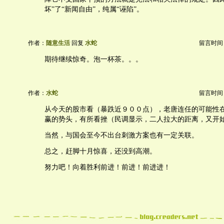
坏”了“新闻自由”，纯属“诬陷”。
作者：
随意生活
回复
水蛇
留言时间：20
期待继续惊奇。泡一杯茶。。。
作者：
水蛇
留言时间：20
从今天的股市看（暴跌近９００点），老唐连任的可能性
赢的势头，有所看挫（民调显示，二人拉大的距离，又开
当然，与国会至今不出台刺激方案也有一定关联。
总之，赶脚十月惊喜，还没到高潮。
努力吧！向着胜利前进！前进！前进进！