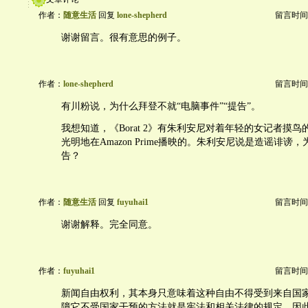
作者：
随意生活
回复
lone-shepherd
留言时间：20
谢谢留言。很有意思的例子。
作者：
lone-shepherd
留言时间：20
有川粉说，为什么拜登不就“电脑事件”“提告”。
我想知道，《Borat 2》有朱利安尼对着年轻的女记者摸
光明地在Amazon Prime播映的。朱利安尼说是造谣诽谤
告？
作者：
随意生活
回复
fuyuhai1
留言时间：20
谢谢解释。完全同意。
作者：
fuyuhai1
留言时间：20
新闻自由权利，其本身只意味着这种自由不得受到来自国
障它不受国家干预的方法就是宪法和相关法律的规定。因此