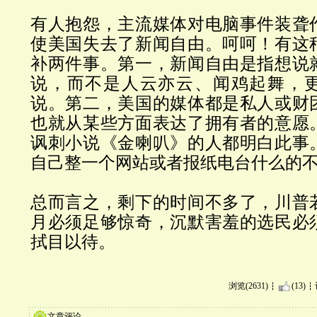
有人抱怨，主流媒体对电脑事件装聋
使美国失去了新闻自由。呵呵！有这
补两件事。第一，新闻自由是指想说
说，而不是人云亦云、闻鸡起舞，
说。第二，美国的媒体都是私人或财
也就从某些方面表达了拥有者的意愿
讽刺小说《金喇叭》的人都明白此事
自己整一个网站或者报纸电台什么的
总而言之，剩下的时间不多了，川普
月必须足够惊奇，沉默害羞的选民必
拭目以待。
浏览(2631)
(13)
文章评论