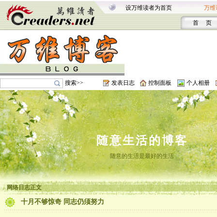
设万维读者为首页
万维
首 页
搜索>>
发表日志
控制面板
个人相册
随意生活的博客
随意的生活是最好的生活
网络日志正文
十月不够惊奇 同志仍须努力