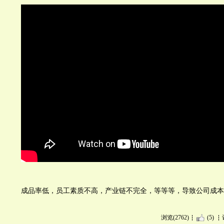
成品率低，员工素质不高，产业链不完全，等等等，导致公司成本
浏览(2762)
(5)