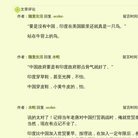
文章评论
作者：
随意生活
回复
-ocelot-
留言时间：20
“要是没有中国，印度在美国眼里还就真是一只鸟。”
站在牛背上的鸟。
作者：
随意生活
回复
水蛇
留言时间：20
“中国政府要是有印度政府那点骨气就好了。”
印度穿草鞋，甚至光脚，不怕。
中国穿皮鞋，小黄牛皮的，怕。
作者：
水蛇
回复
-ocelot-
留言时间：20
说的太对了！记得当年老唐对中国打贸易战时，俺就世贸
当然，现在有点记不全了。
印度比中国加入世贸要早。按理说，在加入一定年限后，