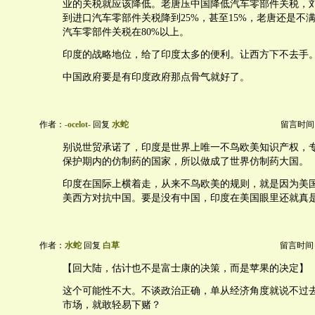
业的关税就应该降低。老唐压中国降低汽车零部件关税，
到进口汽车零部件关税降到25%，甚至15%，老唐还是不
汽车零部件关税在80%以上。
印度的战略地位，给了印度太多的便利。让西方下不去手
中国政府要是有印度政府那点骨气就好了。
作者：
-ocelot-
回复
水蛇
留言时间：20
别说世贸承诺了，印度是世界上唯一不鸟欧美知识产权，
保护期内的仿制药的国家，所以做成了世界仿制药大国。
印度在国际上横着走，从来不鸟欧美的规则，就是因为美
美西方对抗中国。要是没有中国，印度在美国眼里还就真
作者：
水蛇
回复
白草
留言时间：20
【回大陆，估计也不是富士康的决策，而是苹果的决定】
这个可能性不大。不谈政治正确，单从经济角度就说不过
市场，就敢轻易下赌？