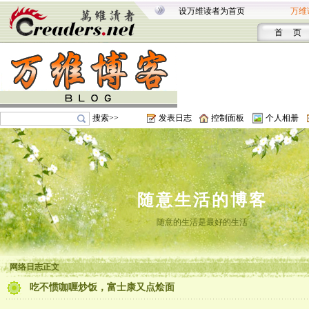
设万维读者为首页
万维
首 页
搜索>>
发表日志
控制面板
个人相册
随意生活的博客
随意的生活是最好的生活
网络日志正文
吃不惯咖喱炒饭，富士康又点烩面