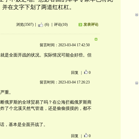
，并在文字下划了两道红杠杠。
浏览(3507)
(6)
评论(10)
发表评论
留言时间：2023-03-04 17:42:50
本就是全面开战的状况。实际情况可能会好些。但
回复
|
0
留言时间：2023-03-04 17:26:23
么严重。
切断俄罗斯的全球贸易了吗？在公海拦截俄罗斯商
？炸了个北溪天然气管道，还是偷偷摸摸的，都不
的话，基本是全面开战了。
回复
|
0