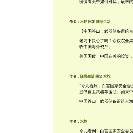
慢慢看美中如何对弈，该来
作者：
水蛇
回复
随意生活
【中国答曰：武器储备留给
老习下决心了吗？众议院全
收中国海外资产。
美国国债，中国在美的投资
作者：
随意生活
回复
水蛇
“今儿看到，白宫国家安全委
提供自卫武器等援助。如果中
中国答曰：武器储备留给台海
作者：
水蛇
今儿看到，白宫国家安全委