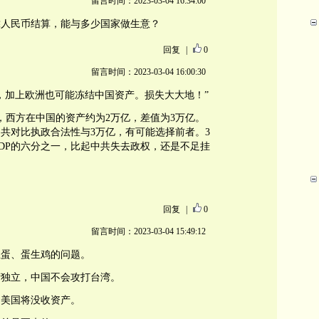
留言时间：2023-03-04 16:34:00
。靠人民币结算，能与多少国家做生意？
回复
|
0
留言时间：2023-03-04 16:00:30
，加上欧洲也可能冻结中国资产。损失大大地！”
，西方在中国的资产约为2万亿，差值为3万亿。
共对比执政合法性与3万亿，有可能选择前者。3
DP的六分之一，比起中共失去政权，还是不足挂
回复
|
0
留言时间：2023-03-04 15:49:12
生蛋、蛋生鸡的问题。
湾独立，中国不会攻打台湾。
，美国将没收资产。