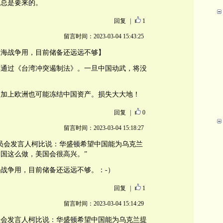
的总是要来的。
回复
|
1
留言时间：2023-03-04 15:43:25
台海战争用，目前储备还远远不够】
票通过《台湾冲突遏制法》。一旦中国动武，将没
，加上欧洲也可能冻结中国资产。损失大大地！
回复
|
0
留言时间：2023-03-04 15:18:27
员会发言人柯比说：华盛顿希望中国能为乌克兰
国这么做，美国会很高兴。”
战争用，目前储备还远远不够。：-）
回复
|
1
留言时间：2023-03-04 15:14:29
员会发言人柯比说：华盛顿希望中国能为乌克兰提