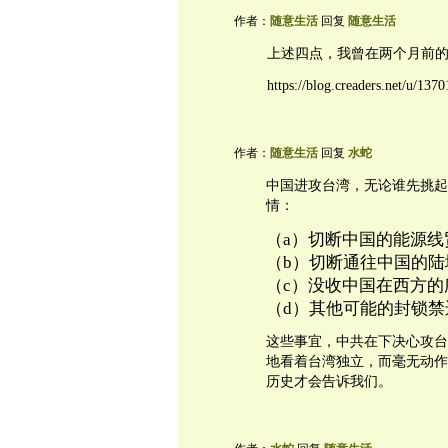
作者：
随意生活
回复
随意生活
上述四点，我曾在两个月前
https://blog.creaders.net/u/13
作者：
随意生活
回复
水蛇
中国进攻台湾，无论谁先挑起
情：
（a）切断中国的能源线
（b）切断通往中国的
（c）没收中国在西方
（d）其他可能的封锁禁运
这些事宜，中共在下决心攻台
地看着台湾独立，而毫无动作
历史才会告诉我们。