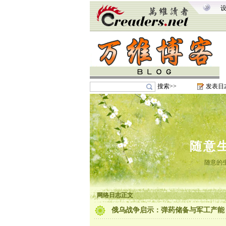
搜索>>
发表日
随意
随意的
网络日志正文
俄乌战争启示：弹药储备与军工产能