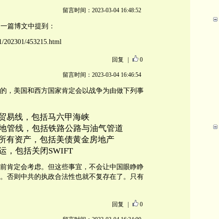
留言时间：2023-03-04 16:48:52
的一篇博文中提到：
701/202301/453215.html
回复
|
0
留言时间：2023-03-04 16:46:54
的，美国和西方国家肯定会以战争为由做下列事
贸易线，包括马六甲海峡
陆地管线，包括铁路公路与油气管道
的所有资产，包括美债黄金房地产
，包括关闭SWIFT
前肯定会考虑。但这些事宜，不会让中国眼睁睁
。否则中共的执政合法性也就不复存在了。只有
回复
|
0