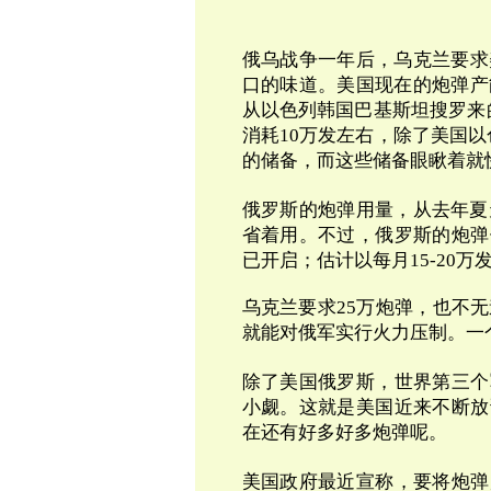
俄乌战争一年后，乌克兰要求
口的味道。美国现在的炮弹产
从以色列韩国巴基斯坦搜罗来
消耗
10
万发左右，除了美国以
的储备，而这些储备眼瞅着就
俄罗斯的炮弹用量，从去年夏
省着用。不过，俄罗斯的炮弹
已开启；估计以每月
15-20
万
乌克兰要求25万炮弹，也不无
就能对俄军实行火力压制。一
除了美国俄罗斯，世界第三个
小觑。这就是美国近来不断放
在还有好多好多炮弹呢。
美国政府最近宣称，要将炮弹