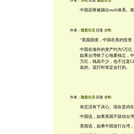
作者：
水蛇
回复
随意生活
中国还将被踢出swift体系
作者：
随意生活
回复
水蛇
“美国国债，中国在美的投资
中国在海外的资产约为5万亿
如果台湾铁了心地要独立，中
万亿，钱虽不少，也不过是G
齿的。该打时肯定会打的。
作者：
随意生活
回复
水蛇
肯定没有下决心。现在是鸡
中国说，如果美国不鼓动台
美国说，如果中国攻打台湾