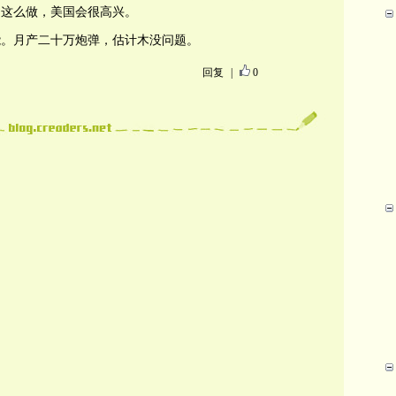
国这么做，美国会很高兴。
能。月产二十万炮弹，估计木没问题。
回复
|
0