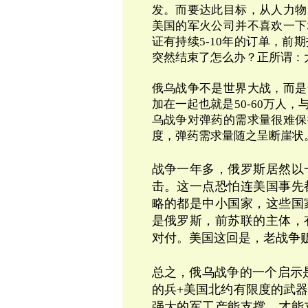
发。而要达此目标，从人力物
美国的军火公司并不喜欢一下
证有持续
5-10
年的订单，前期
突然结束了怎么办？正所谓：
俄乌战争不是世界大战，而是
加在一起也就是
50-60
万人，
乌战争对弹药的需求量很难保
度，弹药需求量随之呈断崖状
战争一年多，俄罗斯居然以
击。这一点恐怕连美国事先
略的都是中小国家，这些国
是俄罗斯，前苏联的主体，
对付。美国这回是，老战争
总之，俄乌战争的一个启示
的兵+美国北约有限度的武
强大的军工产能支撑，才能