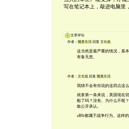
写在笔记本上，敲进电脑里
文章评论
作者：
随意生活
回复
文化低
这当然是最严重的情况，基
有备无患。
作者：
文化低
回复
随意生活
我猜不会有你说的这四点这
就拿第一条来说，美国现在
船了吗？没有。为什么不呢
敢公开承认。
a和b都属于战争行为。这样