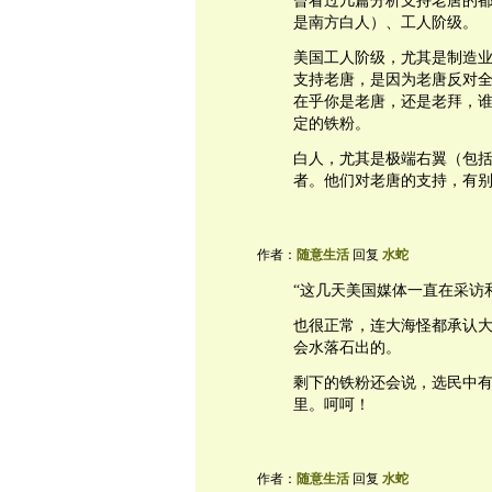
曾看过几篇分析支持老唐的
是南方白人）、工人阶级。
美国工人阶级，尤其是制造
支持老唐，是因为老唐反对
在乎你是老唐，还是老拜，
定的铁粉。
白人，尤其是极端右翼（包
者。他们对老唐的支持，有
作者：
随意生活
回复
水蛇
“这几天美国媒体一直在采访
也很正常，连大海怪都承认
会水落石出的。
剩下的铁粉还会说，选民中有
里。呵呵！
作者：
随意生活
回复
水蛇