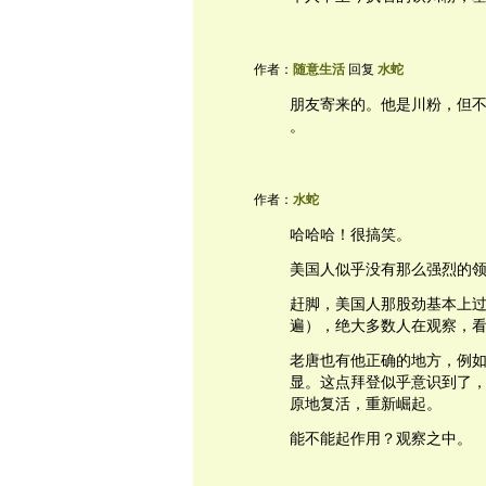
作者：
随意生活
回复
水蛇
朋友寄来的。他是川粉，但不是铁
。
作者：
水蛇
哈哈哈！很搞笑。
美国人似乎没有那么强烈的
赶脚，美国人那股劲基本上
遍），绝大多数人在观察，
老唐也有他正确的地方，例
显。这点拜登似乎意识到了
原地复活，重新崛起。
能不能起作用？观察之中。