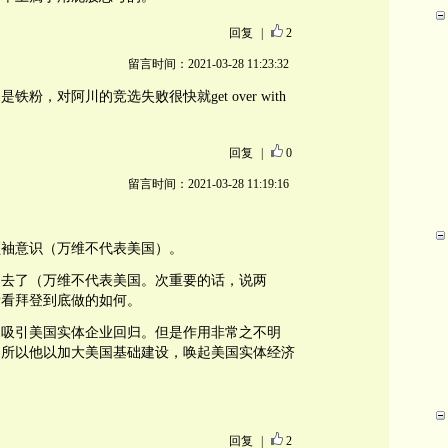
回复
|
2
留言时间：2021-03-28 11:23:32
粉，对阿川的竞选失败很快就get over with
回复
|
0
留言时间：2021-03-28 11:19:16
领袖意识（万维不代表美国）。
过去了（万维不代表美国。次重要的话，说两
看看拜登到底做的如何。
如吸引美国实体企业回归。但是作用非常之不明
，所以他以加大美国基础建设，唤起美国实体经济
回复
|
2