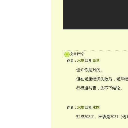
文章评论
作者：
水蛇
回复
白草
也许你是对的。
但在老唐经济失败后，老拜
行得通与否，先不下结论。
作者：
水蛇
回复
水蛇
打成202了。应该是2021（