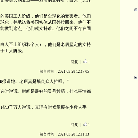
都是哪类人的文章——老唐的支持者：白人（尤其
业的美国工人阶级，他们是全球化的受害者。他们
全球化，并承诺将美国实体从国外拉回来。他们不
谁能做到这点，他们就支持谁。他们之间不存在固
括白人至上组织和个人），他们是老唐坚定的支持
别于工人阶级。
回复
|
1
留言时间：2021-03-28 12:17:05
和报道她。老唐真是墙倒众人推呀。”
大选时说谎。时间是最好的灵丹妙药，什么事情都
1亿3千万人说谎，真理有时候掌握在少数人手
回复
|
1
留言时间：2021-03-28 12:11:33