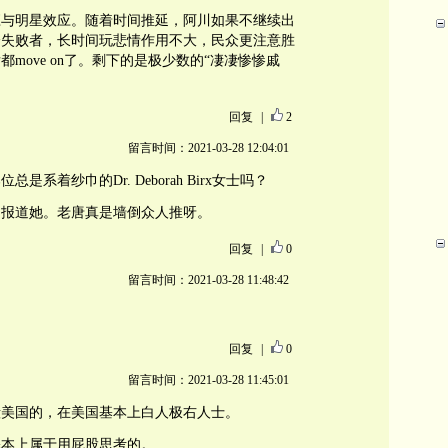
应与明星效应。随着时间推延，阿川如果不继续出
个失败者，长时间玩悲情作用不大，民众更注意胜
move on了。剩下的是极少数的“凄凄惨惨戚
回复
|
2
留言时间：2021-03-28 12:04:01
系着纱巾的Dr. Deborah Birx女士吗？
和报道她。老唐真是墙倒众人推呀。
回复
|
0
留言时间：2021-03-28 11:48:42
回复
|
0
留言时间：2021-03-28 11:45:01
毁美国的，在美国基本上白人极右人士。
基本上属于用屁股思考的。