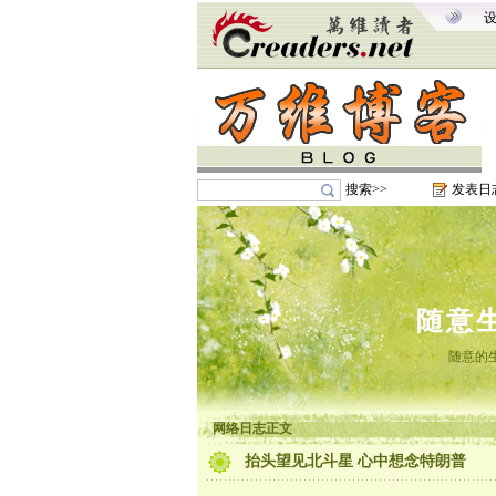
搜索>>
发表日
随意
随意的
网络日志正文
抬头望见北斗星 心中想念特朗普