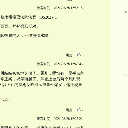
留言时间：2021-03-28 12:55:15
改州投票法的法案（BS202）。
近百页。拜登强烈反对。
站队投票的人，不得提供水喝。
回复
|
0
留言时间：2021-03-28 12:48:43
老川结结实实地选输了。否则，哪怕有一星半点的
二修正案，揭竿而起了。拜登上台后两个月到现
0人以上）的持枪反政府示威事件爆发，这个现象
威活动。
回复
|
2
留言时间：2021-03-28 12:27:21