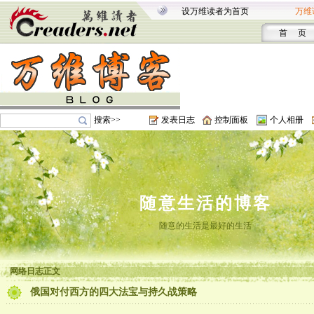
设万维读者为首页
万维
首 页
搜索>>
发表日志
控制面板
个人相册
随意生活的博客
随意的生活是最好的生活
网络日志正文
俄国对付西方的四大法宝与持久战策略