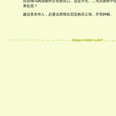
目前俄乌两国都停止化肥出口。这是大毛、二毛试图联手
界饥荒？
建议美东华人，赶紧去西维吉尼亚购买土地，开荒种粮。