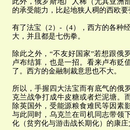
此外，俄罗斯地广人稀（尤其亚洲
的承受能力，比起地狭人稠的西欧要
有了法宝（2）-（4），西方的各种
大，并且都是七伤拳。
除此之外，“不友好国家”若想跟俄
卢布结算，也是一招。看来卢布贬
了。西方的金融制裁意思也不大。
所以，手握四大法宝而有底气的俄
克兰战争打成牛皮糖或者烂泥塘。
除英国外，受能源粮食难民等因素
与此同时，乌克兰在司机同志带领
化（贫穷化与游击战长期化）的康庄