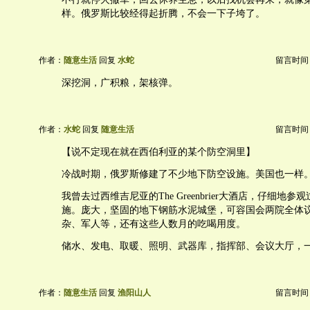
样。俄罗斯比较经得起折腾，不会一下子垮了。
作者：
随意生活
回复
水蛇
留言时间：20
深挖洞，广积粮，架核弹。
作者：
水蛇
回复
随意生活
留言时间：20
【说不定现在就在西伯利亚的某个防空洞里】
冷战时期，俄罗斯修建了不少地下防空设施。美国也一样
我曾去过西维吉尼亚的The Greenbrier大酒店，仔细地
施。庞大，坚固的地下钢筋水泥城堡，可容国会两院全体
杂、军人等，还有这些人数月的吃喝用度。
储水、发电、取暖、照明、武器库，指挥部、会议大厅，
作者：
随意生活
回复
渔阳山人
留言时间：20