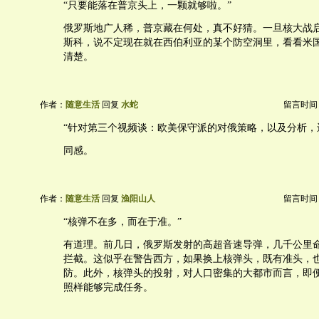
“只要能落在普京头上，一颗就够啦。”
俄罗斯地广人稀，普京藏在何处，真不好猜。一旦核大战
斯科，说不定现在就在西伯利亚的某个防空洞里，看看米
清楚。
作者：
随意生活
回复
水蛇
留言时间：20
“针对第三个视频谈：欧美保守派的对俄策略，以及分析，
同感。
作者：
随意生活
回复
渔阳山人
留言时间：20
“核弹不在多，而在于准。”
有道理。前几日，俄罗斯发射的高超音速导弹，几千公里
拦截。这似乎在警告西方，如果换上核弹头，既有准头，
防。此外，核弹头的投射，对人口密集的大都市而言，即便
照样能够完成任务。