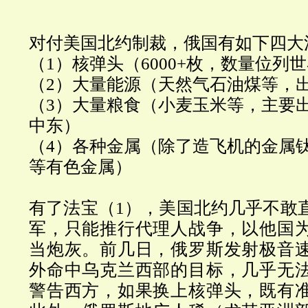
对付美国北约制裁，俄国有如下四大
（1）核弹头（6000+枚，数量位列
（2）大量能源（天然气石油煤等，
（3）大量粮食（小麦玉米等，主要
中东）
（4）各种金属（除了造飞机的金属
等有色金属）
有了法宝（1），美国北约几乎不敢
军，只能推行代理人战争，以他国
当炮灰。
前几日，俄罗斯发射极音
外命中乌克兰西部的目标，几乎无
警告西方，如果换上核弹头，既有