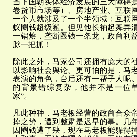
当下国朝实体经济发展的三大障碍
卷货币市场等）、房地产业、互联
一个人就涉及了一个半领域：互联
蚁圈钱超级鲨。但见他长袖起舞弄
一锅烩，垄断圈钱一条龙，政商利
脉一把抓！
除此之外，马家公司还拥有庞大的
以影响社会舆论。更可怕的是，马
表演的角色，台后还有一帮子人呢
的背景错综复杂，他并不是一位单
家”。
凡此种种，马老板经营的政商合众
掉之势，遭到整肃是迟早的事。几
因圈钱遭了殃，现在马老板能躲得