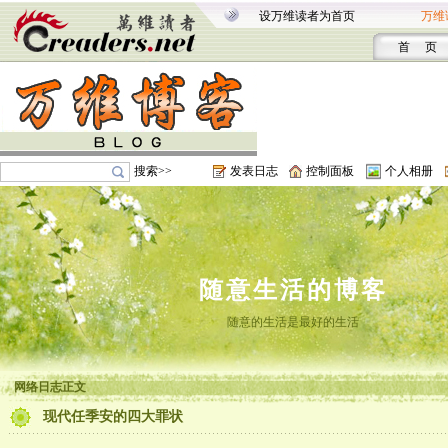
设万维读者为首页
万维
首 页
搜索>>
发表日志
控制面板
个人相册
随意生活的博客
随意的生活是最好的生活
网络日志正文
现代任季安的四大罪状