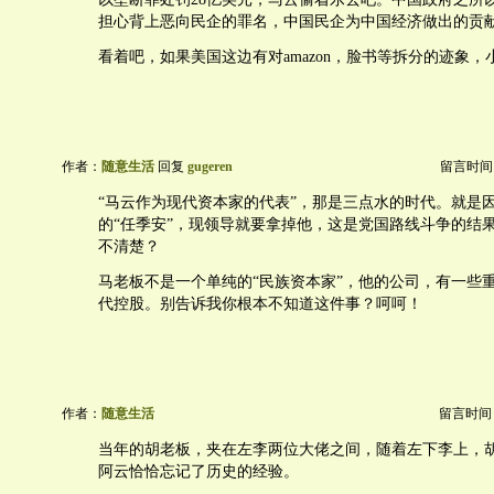
担心背上恶向民企的罪名，中国民企为中国经济做出的贡
看着吧，如果美国这边有对amazon，脸书等拆分的迹象
作者：
随意生活
回复
gugeren
留言时间：20
“马云作为现代资本家的代表”，那是三点水的时代。就是
的“任季安”，现领导就要拿掉他，这是党国路线斗争的结
不清楚？
马老板不是一个单纯的“民族资本家”，他的公司，有一些
代控股。别告诉我你根本不知道这件事？呵呵！
作者：
随意生活
留言时间：20
当年的胡老板，夹在左李两位大佬之间，随着左下李上，
阿云恰恰忘记了历史的经验。