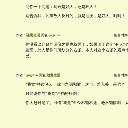
问你一个问题：马云是好人，还是坏人？
别告诉我，凡事敌人反对的，就是朋友，是好人。呵呵！
作者：
随意生活
回复
gugeren
留言时间：20
你没看出此贴的调侃之意也就罢了，如果读了这个“有人”
发现，此人是你们所划分的右派。本人对这个右派的观点
已。
作者：
gugeren
回复
随意生活
留言时间：20
“我党”整肃马云，你与之唱和歌，这与川普无关，是吧？
只能说你与“我党”合拍得很啊！
你太赶时髦了。可惜“我党”至今木知木觉，毫不知情啊，