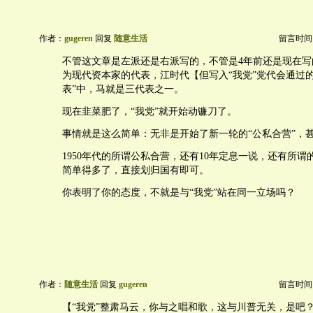
作者：
gugeren
回复
随意生活
留言时间：20
不管这文章是左派还是右派写的，不管是4年前还是现在写
为现代资本家的代表，江时代【但写入“我党”党代会通过
表”中，马就是三代表之一。
现在韭菜肥了，“我党”就开始动镰刀了。
事情就是这么简单：无非是开始了新一轮的“公私合营”，
1950年代的所谓公私合营，还有10年定息一说，还有所
简单得多了，直接划归国有即可。
你表明了你的态度，不就是与“我党”站在同一立场吗？
作者：
随意生活
回复
gugeren
留言时间：20
【“我党”整肃马云，你与之唱和歌，这与川普无关，是吧