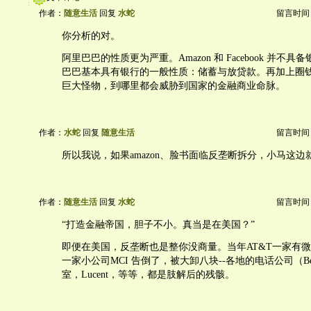
作者：
随意生活
回复
水蛇
留言时间：20
你分析的对。
阿里巴巴的性质更为严重。Amazon 和 Facebook 并不
巴巴基本具有银行的一般性质：储蓄与放贷款。再加上圈
巨大怪物，到哪里都会威胁到国家的金融商业命脉。
作者：
水蛇
回复
随意生活
留言时间：20
所以我说，如果amazon、脸书面临反垄断拆分，小马这边
作者：
随意生活
回复
水蛇
留言时间：20
“打造金融帝国，胆子不小。真当是在美国？”
即便在美国，反垄断也是整你没商量。当年AT&T一家有
一家小公司MCI 告倒了，被大卸八块--各地的电话公司（Bel
室，Lucent，等等，都是肢解后的残骸。