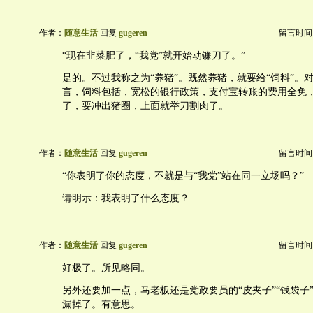
作者：
随意生活
回复
gugeren
留言时间：20
“现在韭菜肥了，“我党”就开始动镰刀了。”
是的。不过我称之为“养猪”。既然养猪，就要给“饲料”。
言，饲料包括，宽松的银行政策，支付宝转账的费用全免
了，要冲出猪圈，上面就举刀割肉了。
作者：
随意生活
回复
gugeren
留言时间：20
“你表明了你的态度，不就是与“我党”站在同一立场吗？”
请明示：我表明了什么态度？
作者：
随意生活
回复
gugeren
留言时间：20
好极了。所见略同。
另外还要加一点，马老板还是党政要员的“皮夹子”“钱袋子
漏掉了。有意思。