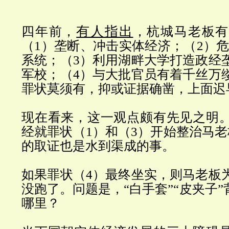
有人指出
四年前，
，杭城马老板有
（1）垄断、冲击实体经济；（2）危
系统；（3）利用湖畔大学打造政经
军校；（4）与大批官员有着千丝万
罪状莫须有，抑或证据确凿，上面迟
现在看来，这一观点颇有先见之明
经就罪状（1）和（3）开始整治马老
的取证也是水到渠成的事。
如果罪状（4）最终坐实，则马老板
没跑了。
问题是，“白手套”“皮夹子”
哪里？