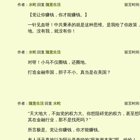
作者：
水蛇
回复
随意生活
留言时间：20
【党让你赚钱，你才能赚钱。】
一针见血呀！中共秉承的就是这种思维。是我给了你政策
地。没有我，就没有你！
作者：
水蛇
回复
随意生活
留言时间：20
对呀！小马不仅圈钱，还圈地。
打造金融帝国，胆子不小。真当是在美国？
作者：
随意生活
回复
水蛇
留言时间：20
“天大地大，不如党的权力大。你想阻碍党的权力，甚至想
其在金融行业，那不是找死吗？”
所言极是。党让你赚钱，你才能赚钱。
有人还天真地以为阿云是单纯的“民族资本家”呢。哈哈！