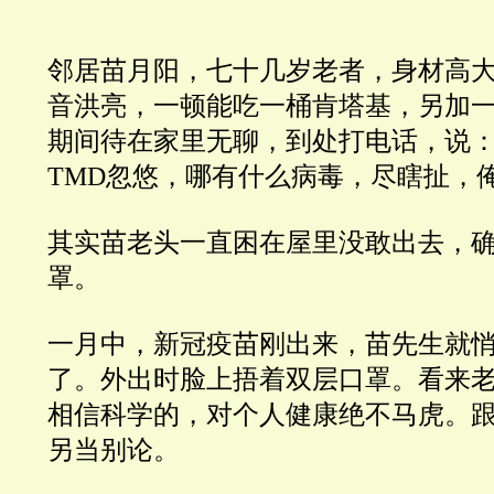
邻居苗月阳，七十几岁老者，身材高
音洪亮，一顿能吃一桶肯塔基，另加
期间待在家里无聊，到处打电话，说
TMD忽悠，哪有什么病毒，尽瞎扯，
其实苗老头一直困在屋里没敢出去，
罩。
一月中，新冠疫苗刚出来，苗先生就
了。外出时脸上捂着双层口罩。看来
相信科学的，对个人健康绝不马虎。
另当别论。