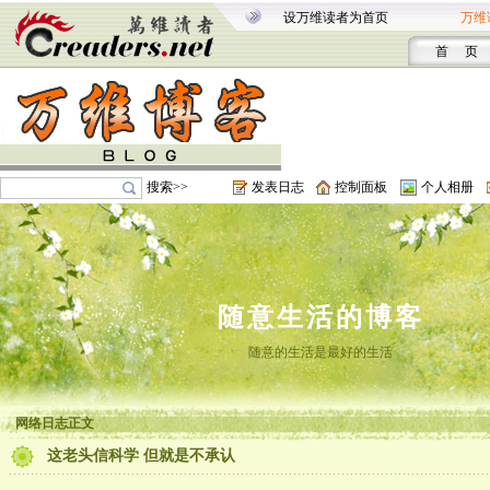
设万维读者为首页
万维
首 页
搜索>>
发表日志
控制面板
个人相册
随意生活的博客
随意的生活是最好的生活
网络日志正文
这老头信科学 但就是不承认