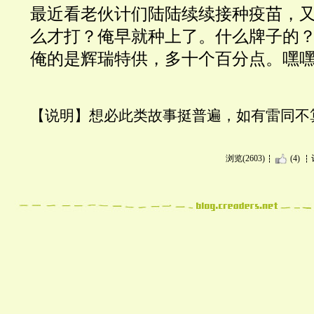
最近看老伙计们陆陆续续接种疫苗，
么才打？俺早就种上了。什么牌子的
俺的是辉瑞特供，多十个百分点。嘿
【说明】想必此类故事挺普遍，如有雷同不
浏览(2603)
(4)