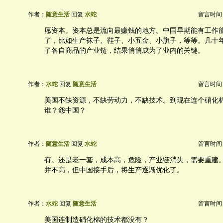
作者：
随意生活
回复
水蛇
留言时间：20
愿资本。资本总是流向最赚钱的地方。中国早期能有工作
了，比如生产袜子、鞋子、小五金、小旗子，等等。几十
了各自商品的产业链，结果悄悄成为了业内的关键。
作者：
水蛇
回复
随意生活
留言时间：20
美国不缺资源，不缺劳动力，不缺技术。到现在连个硝化
谁？怨中国？
作者：
随意生活
回复
水蛇
留言时间：20
有。还是老一套，成本高，危险，产业链消失，需要重建
并不高，但中国接手后，将生产逐渐优化了。
作者：
水蛇
回复
随意生活
留言时间：20
美国连制造硝化棉的技术都没有？