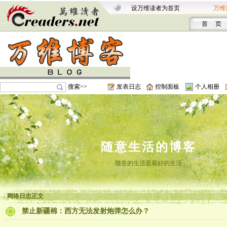
设万维读者为首页
万维
首 页
搜索>>
发表日志
控制面板
个人相册
随意生活的博客
随意的生活是最好的生活
网络日志正文
禁止新疆棉：西方无法发射炮弹怎么办？