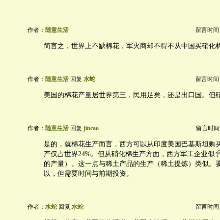
作者：
随意生活
留言时间：20
简言之，世界上不缺棉花，军火商却不得不从中国买硝化
作者：
随意生活
回复
水蛇
留言时间：20
美国的棉花产量居世界第三，民用足矣，还是出口国。但
作者：
随意生活
回复
jincao
留言时间：20
是的，就棉花生产而言，西方可以从印度美国巴基斯坦购
产仅占世界24%。但从硝化棉生产方面，西方军工企业似乎
的产量）。这一点与稀土产品的生产（稀土提炼）类似。
以，但需要时间与前期投资。
作者：
水蛇
回复
水蛇
留言时间：20