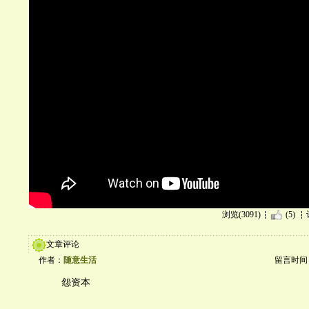
浏览(3091)
(5)
文章评论
作者：
随意生活
留言时间：20
怨资本