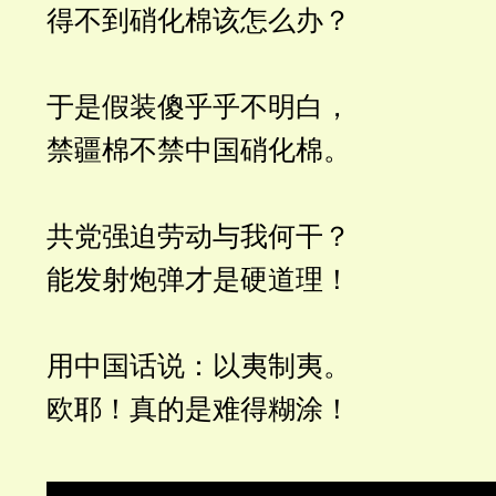
得不到硝化棉该怎么办？
于是假装傻乎乎不明白，
禁疆棉不禁中国硝化棉。
共党强迫劳动与我何干？
能发射炮弹才是硬道理！
用中国话说：以夷制夷。
欧耶！真的是难得糊涂！