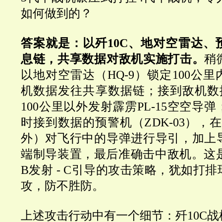
如何做到的？
答案就是：以歼10C、地对空雷达、
息链，共享数据对敌机实施打击。
稍
以地对空雷达（HQ-9）锁定100公
机数据发往共享数据链；接到敌机数据
100公里以外发射霹雳PL-15空空导
时接到数据的预警机（ZDK-03），在
外）对飞行中的导弹进行导引，加上
端制导装置，最后准确击中敌机。这是
B发射 - C引导的攻击策略，犹如打
攻，防不胜防。
上述攻击行动中有一个细节：歼10C