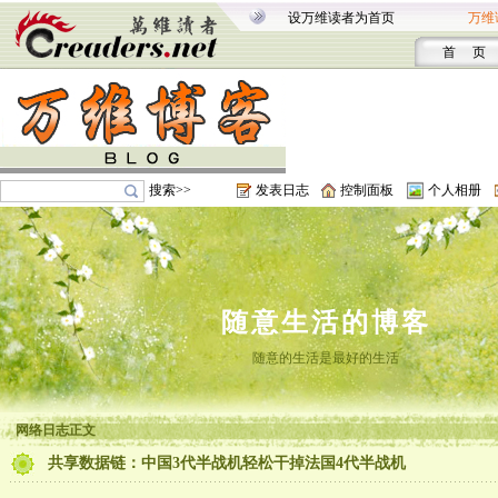
设万维读者为首页
万维
首 页
搜索>>
发表日志
控制面板
个人相册
随意生活的博客
随意的生活是最好的生活
网络日志正文
共享数据链：中国3代半战机轻松干掉法国4代半战机