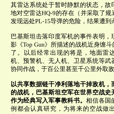
其雷达系统处于暂时静默的状态，故
地对空雷达HQ-9的存在（并采取了
发现远处PL-15导弹的危险，结果遭
巴基斯坦击落印度军机的事件表明，
影《Top Gun》所描述的战机近身缠
了。以后经常出现的将是，地面雷
机、预警机、无人机、卫星系统等武
协同作战，于百公里甚至千公里外取
以共享数据链干净利落地干掉敌机，
的战机，巴基斯坦空军在世界空战史
作为经典写入军事教科书。
相信各国
例都会认真研究，为将来的空战做