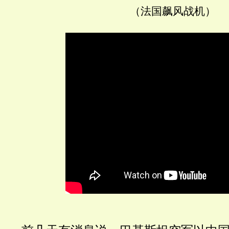
（法国飙风战机）