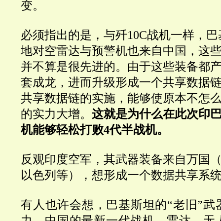
变。
必须指出的是，与歼10C战机一样，
巴
地对空雷达与预警机也来自中国，这
并不算是很先进的。由于这些装备都
套成龙，进而升级形成一个共享数据
共享数据链的实施，能够使原本不怎
的实力大增。
这就是为什么在此次印巴
机能够轻松打败4代半战机。
反观印度空军，其武器装备来自万国
以色列等），想形成一个数据共享系
有人也许会想，巴基斯坦的“老旧”武
力，中国的最新一代战机、雷达、无