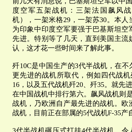
前几天有消息说，巴基斯坦空军以中国
度空军五架战机：三架法国飙风战
机），一架米格29，一架苏30。本
为印象中印度空军要强于巴基斯坦空
先进。
特别等了几天，直到美国主流
认，这才花一些时间来了解此事。
歼10C是中国生产的3代半战机，在
更先进的战机所取代，例如四代战机歼
16，以及五代战机歼20、歼35。就先
在中国战机中排行第六。飙风战机则是
战机，乃欧洲自产最先进的战机。欧
战机，目前正在部属的5代战机F-35产
3代半战机碾压式打挂4代半战机，令