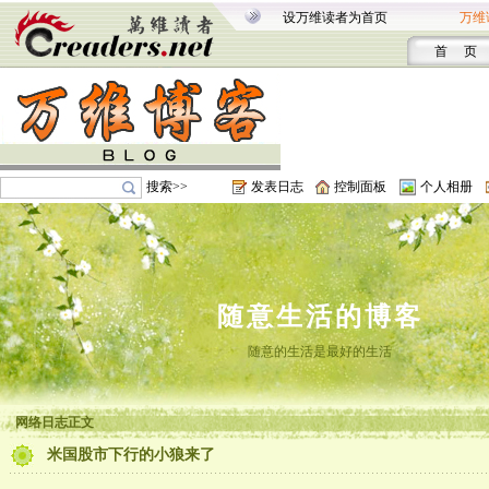
设万维读者为首页
万维
首 页
搜索>>
发表日志
控制面板
个人相册
随意生活的博客
随意的生活是最好的生活
网络日志正文
米国股市下行的小狼来了