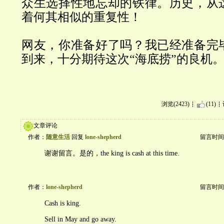
众生选择性地忘却的铁律。历史，从
着何其相似的重复性！
网友，你准备好了吗？我已经准备完
到来，十分期待这次
“
海底捞
”
的良机
浏览(2423)
(11)
文章评论
作者：
随意生活
回复
lone-shepherd
留言时间：20
谢谢留言。是的，the king is cash at this time.
作者：
lone-shepherd
留言时间：20
Cash is king.
Sell in May and go away.