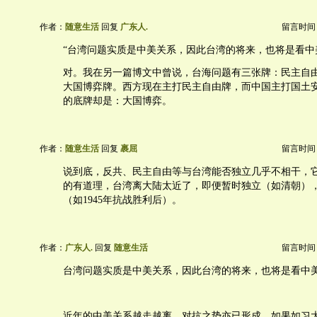
作者：
随意生活
回复
广东人.
留言时间：20
“台湾问题实质是中美关系，因此台湾的将来，也将是看中
对。我在另一篇博文中曾说，台海问题有三张牌：民主自
大国博弈牌。西方现在主打民主自由牌，而中国主打国土
的底牌却是：大国博弈。
作者：
随意生活
回复
裹屈
留言时间：20
说到底，反共、民主自由等与台湾能否独立几乎不相干，
的有道理，台湾离大陆太近了，即便暂时独立（如清朝）
（如1945年抗战胜利后）。
作者：
广东人.
回复
随意生活
留言时间：20
台湾问题实质是中美关系，因此台湾的将来，也将是看中
近年的中美关系越走越离，对抗之势亦已形成。如果如习