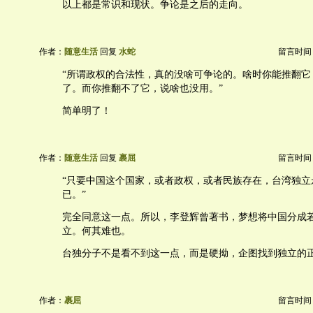
以上都是常识和现状。争论是之后的走向。
作者：
随意生活
回复
水蛇
留言时间：20
“所谓政权的合法性，真的没啥可争论的。啥时你能推翻它
了。而你推翻不了它，说啥也没用。”
简单明了！
作者：
随意生活
回复
裹屈
留言时间：20
“只要中国这个国家，或者政权，或者民族存在，台湾独立
已。”
完全同意这一点。所以，李登辉曾著书，梦想将中国分成
立。何其难也。
台独分子不是看不到这一点，而是硬拗，企图找到独立的
作者：
裹屈
留言时间：20