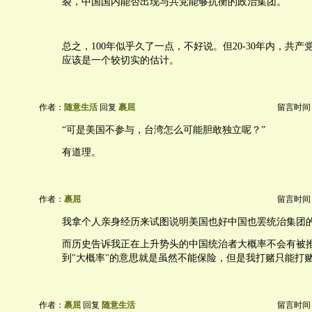
裂，中国国内能否出现与共党能够抗衡的政治集团。
总之，100年似乎久了一点，不好说。但20-30年内，共
应该是一个较切实的估计。
作者：
随意生活
回复
裹屈
留言时间：20
“可是美国不参与，台湾怎么可能胆敢独立呢？”
有道理。
作者：
裹屈
留言时间：20
我拿个人亲身经历来试图说明美国也好中国也罢统治集团
而历史告诉我正在上升势头的中国统治者大概率不会有被
到"大概率"的意思就是虽然不能保险，但是我打赌只能打
作者：
裹屈
回复
随意生活
留言时间：20