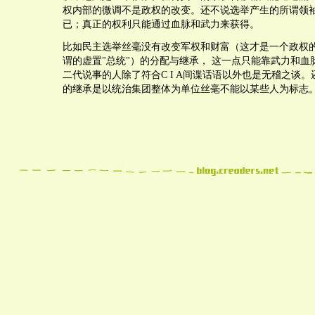
权内部的微调不是政权的改变。还不说选举产生的所谓领
已；真正的权利只能通过血脉和武力来获得。
比如民主选举丝毫没有改变军权和财富（这才是一个政权
谓的虚置"总统"）的分配与继承， 这一点只能靠武力和血
二代说事的人除了符合C I A间谍话语以外也是无稽之谈
的继承是以统治集团整体为单位丝毫不能以某些人为标志