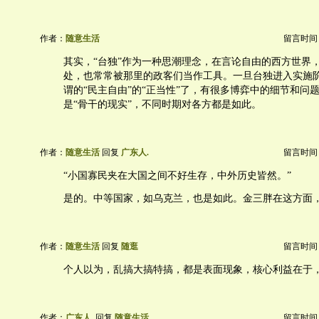
作者：
随意生活
留言时间：20
其实，“台独”作为一种思潮理念，在言论自由的西方世界
处，也常常被那里的政客们当作工具。一旦台独进入实施
谓的“民主自由”的“正当性”了，有很多博弈中的细节和问
是“骨干的现实”，不同时期对各方都是如此。
作者：
随意生活
回复
广东人.
留言时间：20
“小国寡民夹在大国之间不好生存，中外历史皆然。”
是的。中等国家，如乌克兰，也是如此。金三胖在这方面
作者：
随意生活
回复
随逛
留言时间：20
个人以为，乱搞大搞特搞，都是表面现象，核心利益在于
作者：
广东人.
回复
随意生活
留言时间：20