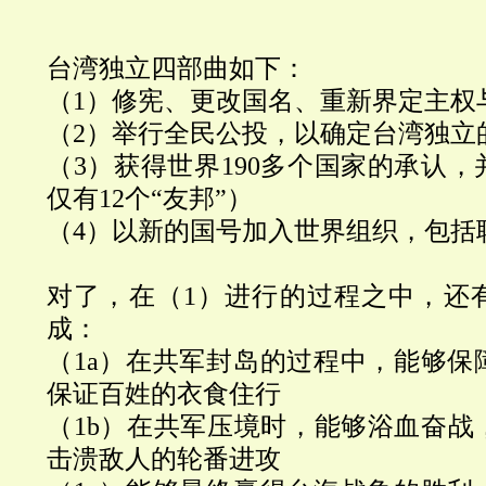
台湾独立四部曲如下：
（1）修宪、更改国名、重新界定主权
（2）举行全民公投，以确定台湾独立
（3）获得世界190多个国家的承认
仅有12个“友邦”）
（4）以新的国号加入世界组织，包括
对了，在（1）进行的过程之中，还
成：
（1a）在共军封岛的过程中，能够保
保证百姓的衣食住行
（1b）在共军压境时，能够浴血奋战
击溃敌人的轮番进攻