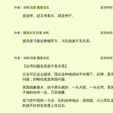
作者：
水蛇
回复
随意生活
留言时间：20
是这样。赵又侠复出，就是例子。
作者：
随意生活
回复
水蛇
留言时间：20
据说老习最近整顿军方，与主战派不无关系。
作者：
水蛇
回复
随意生活
留言时间：20
【台湾问题实质是中美关系】
过去可以这么描述。现在这种描述站不住脚了。赶脚，更
问题，归根结底是美国问题。
美国就象挑夫，担子两头挑的，一头大陆，一头台湾。美
子倾斜任何一边，乃至倾覆。
老习把中国统一大业，玩到这种地步，很危险。小心军队
机搞不好就在老唐上任以后。