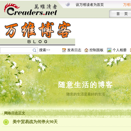
设万维读者为首页
万维
首 页
搜索>>
发表日志
控制面板
个人相册
随意生活的博客
随意的生活是最好的生活
网络日志正文
美中贸易战为何停火90天