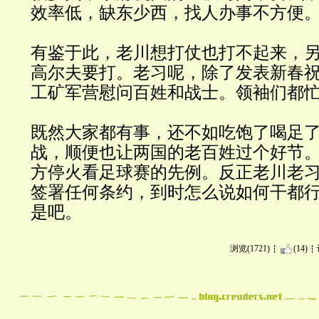
效率低，缺东少西，找人办事不方便
有鉴于此，老川想打仗也打不起来，
高尔夫要打。老习呢，除了发表新春
工矿军营慰问百姓和战士。领袖们都
既然大家都有事，还不如吃饱了喝足
战，顺便也让两国的老百姓过个好节
方停火看足球赛的先例。反正老川老
签署任何条约，到时怎么说如何干都
是吧。
浏览(1721)
(14)