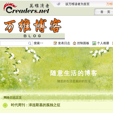
设万维读者为首页
万维
首 页
搜索>>
发表日志
控制面板
个人相册
随意生活的博客
随意的生活是最好的生活
网络日志正文
时代周刊：泽连斯基的孤独之征