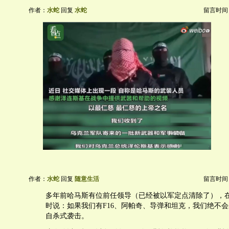
作者：
水蛇
回复
水蛇
留言时间：20
作者：
水蛇
回复
随意生活
留言时间：20
多年前哈马斯有位前任领导（已经被以军定点清除了），
时说：如果我们有F16、阿帕奇、导弹和坦克，我们绝不
自杀式袭击。