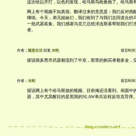
这次哈以开打，以色列发现，哈马斯鸟枪换炮了。哈马斯
网上有个视频不知真假。翻译过来的意思是：我们反对残
继续。今天，弟兄姐妹们，我们收到了与我们志同道合的
一批武器装备。我们感谢乌克兰总统泽连斯基帮助我们打
者。
作者：
随意生活
回复
水蛇
留言时间：20
据说很多黑市武器都流到了中东，那里的购买者都多金，
作者：
水蛇
留言时间：20
据说网上有个哈马斯放的视频。目前俺还没看到。画面中
器，其中尤其醒目的是英国的NLAW单兵近程反坦克导弹