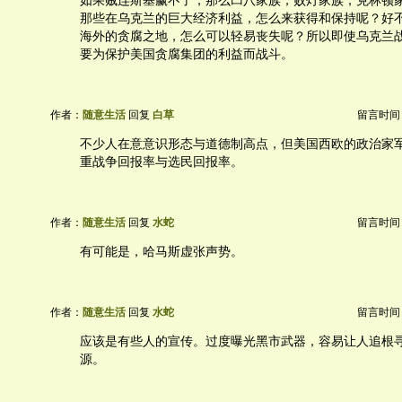
如果贼连斯基赢不了，那么凹八家族，败灯家族，克林顿
那些在乌克兰的巨大经济利益，怎么来获得和保持呢？好
海外的贪腐之地，怎么可以轻易丧失呢？所以即使乌克兰
要为保护美国贪腐集团的利益而战斗。
作者：
随意生活
回复
白草
留言时间：20
不少人在意意识形态与道德制高点，但美国西欧的政治家
重战争回报率与选民回报率。
作者：
随意生活
回复
水蛇
留言时间：20
有可能是，哈马斯虚张声势。
作者：
随意生活
回复
水蛇
留言时间：20
应该是有些人的宣传。过度曝光黑市武器，容易让人追根
源。