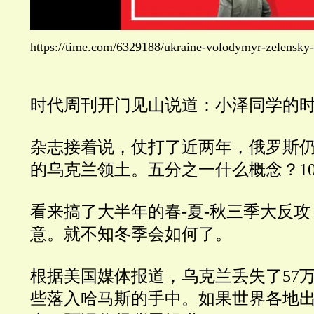
https://time.com/6329188/ukraine-volodymyr-zelensky-
时代周刊开门见山说道：小泽同学的
杂志接着说，仗打了近两年，俄罗斯
的乌克兰领土。五分之一什么概念？1
看来搞了大半年的春
-
夏
-
秋三季大反攻
意。就不知冬季会如何了。
根据美国媒体报道，乌克兰丢失了
57
些落入哈马斯的手中。如果世界各地