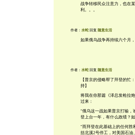
战争转移民众注意力，也在
利。。。
作者：
水蛇
回复
随意生活
如果俄乌战争再持续六个月
作者：
水蛇
回复
随意生活
【普京的侵略帮了拜登的忙：
持】
将我在你那篇《泽总发枪拉炮
过来：
“俄乌这一战如果普京打输，
登上台一年，有什么政绩？如
“而拜登在此基础上的任何胜
括北溪2号停工，对美国石油