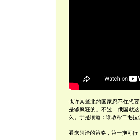
也许某些北约国家忍不住想要
是够疯狂的。不过，俄国就这
久。于是嚷道：谁敢帮二毛拉
看来阿泽的策略，第一拖可行