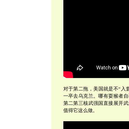
对于第二拖，美国就是不
“
入
一卒去乌克兰。哪有耍猴者自
第二第三核武强国直接展开武
值得它这么做。