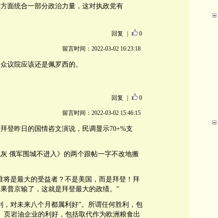
某方面统合一部分政治力量，这对执政党有
回复
|
0
留言时间：2022-03-02 16:23:18
，众议院应该还是佩罗西的。
回复
|
0
留言时间：2022-03-02 15:46:15
拜登昨日的国情咨文演说，民调显示70+%支
灰 俄军围城不进入》的两个跟帖一字不改地搬
谁将是最大的受益者？不是美国，而是拜登！拜
果普京输了，这就是拜登最大的政绩。”
利，对未来八个月都属利好”。所谓任何胜利，包
、页岩油企业的利好，包括取代作为欧洲粮食出