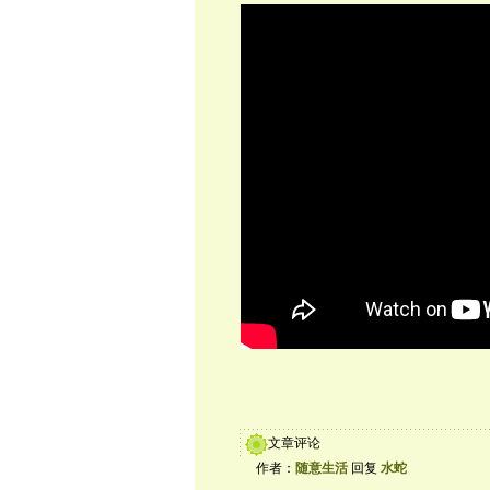
文章评论
作者：
随意生活
回复
水蛇