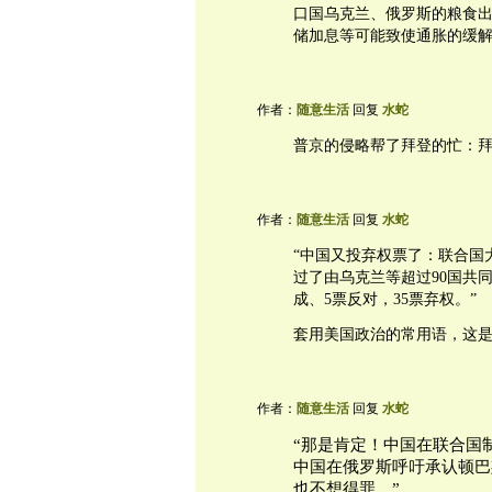
口国乌克兰、俄罗斯的粮食
储加息等可能致使通胀的缓
作者：
随意生活
回复
水蛇
普京的侵略帮了拜登的忙：拜
作者：
随意生活
回复
水蛇
“中国又投弃权票了：联合国
过了由乌克兰等超过90国共同
成、5票反对，35票弃权。”
套用美国政治的常用语，这是
作者：
随意生活
回复
水蛇
“那是肯定！中国在联合国
中国在俄罗斯呼吁承认顿巴
也不想得罪。”