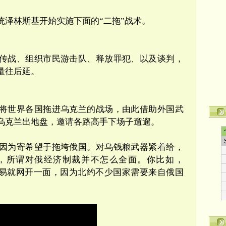
统泽林斯基开始实施下面的“二拖”战术。
传战、组织市民游击队、释放罪犯、以及谈判，
量往后延。
将世界各国拖进乌克兰的战场，由此借助外国武
乌克兰出地盘，邀请各路高手下场子遛遛。
因为寄希望于拖垮俄国。对乌钱粮武器紧着给，
，所谓对俄经济制裁并不怎么全面。你比如，
的交易就网开一面，因为北约不少国家需要来自俄国