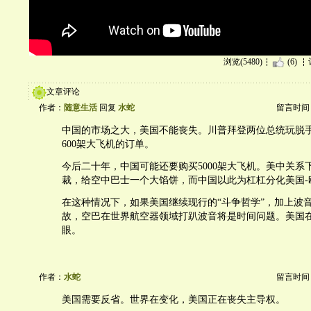
浏览(5480)
(6)
文章评论
作者：
随意生活
回复
水蛇
留言时间：20
中国的市场之大，美国不能丧失。川普拜登两位总统玩脱
600架大飞机的订单。
今后二十年，中国可能还要购买5000架大飞机。美中关系
裁，给空中巴士一个大馅饼，而中国以此为杠杠分化美国-
在这种情况下，如果美国继续现行的“斗争哲学”，加上波
故，空巴在世界航空器领域打趴波音将是时间问题。美国
眼。
作者：
水蛇
留言时间：20
美国需要反省。世界在变化，美国正在丧失主导权。