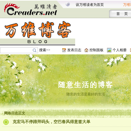
设万维读者为首页
万维
首 页
搜索>>
发表日志
控制面板
个人相册
随意生活的博客
随意的生活是最好的生活
网络日志正文
克宏马不停蹄拜码头，空巴春风得意签大单