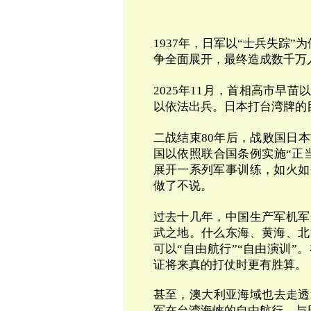
1937年，日军以“士兵失踪
争全面展开，最终造成数千万
2025年11月，首相高市早
以依法出兵。日本打台湾牌的
二战结束80年后，战败国日
国以依照联合国条例实施“正
展开一系列军事训练，如火如
做了不说。
过去十几年，中国生产军机军
武之地。什么东海、黄海、北
可以“自由航行”“自由演训
证将来真的打仗时更有胜算。
甚至，澳大利亚海域也去走透
军在台湾海峡的自由航行，与