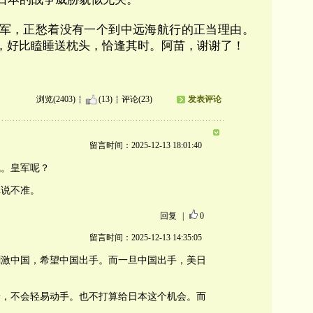
军，正愁着没有一个到中远海航行的正当理由。
”，好比瞌睡送枕头，恰逢其时。
阿苗，谢谢了！
浏览(2403)
(13)
评论(23)
发表评论
留言时间：2025-12-13 18:01:40
气。皇军呢？
真说不准。
回复
|
0
留言时间：2025-12-13 14:35:05
刺激中国，希望中国出手。而一旦中国出手，美日
慑，不会轻易动手。也不打算给日本这个机会。而