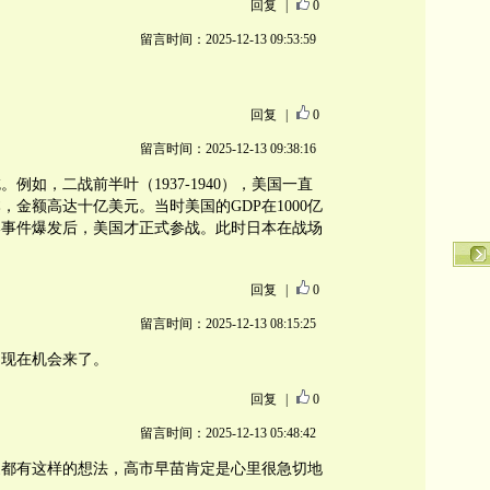
回复
|
0
留言时间：2025-12-13 09:53:59
回复
|
0
留言时间：2025-12-13 09:38:16
例如，二战前半叶（1937-1940），美国一直
金额高达十亿美元。当时美国的GDP在1000亿
珠港事件爆发后，美国才正式参战。此时日本在战场
回复
|
0
留言时间：2025-12-13 08:15:25
，现在机会来了。
回复
|
0
留言时间：2025-12-13 05:48:42
家都有这样的想法，高市早苗肯定是心里很急切地