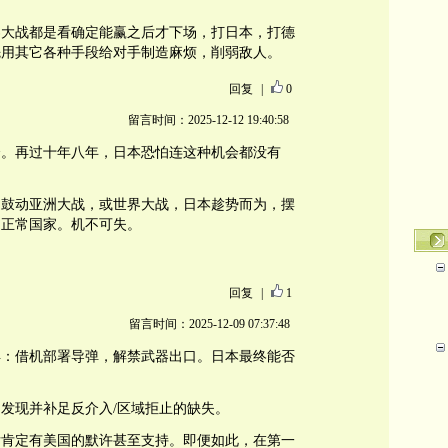
界大战都是看确定能赢之后才下场，打日本，打德
先用其它各种手段给对手制造麻烦，削弱敌人。
回复
|
0
留言时间：2025-12-12 19:40:58
会。再过十年八年，日本恐怕连这种机会都没有
。鼓动亚洲大战，或世界大战，日本趁势而为，摆
为正常国家。机不可失。
回复
|
1
留言时间：2025-12-09 07:37:48
得：借机部署导弹，解禁武器出口。日本最终能否
发现并补足反介入/区域拒止的缺失。
后肯定有美国的默许甚至支持。即便如此，在第一