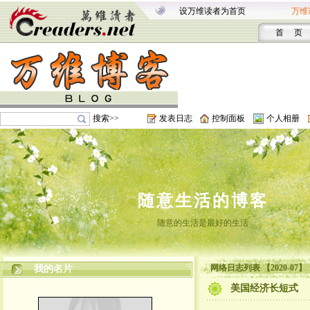
设万维读者为首页
万维
首 页
搜索>>
发表日志
控制面板
个人相册
随意生活的博客
随意的生活是最好的生活
网络日志列表 【2020-07】
我的名片
美国经济长短式