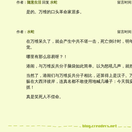
作者：
随意生活
回复
水蛇
留言时间：20
是的。万维的口头革命家居多。
作者：
水蛇
留言时间：20
在万维呆久了，就会产生中共不堪一击，死亡倒计时，明
觉。
哪里有那么容易呀？！
港闹，与万维反共分子脑袋如此简单。以为怒吼几声，就
当然了，港闹们与万维反共分子相比，还算得上是汉子。
躲在大西洋彼岸，连真名都不敢使用地喊几嗓子：今天我
抓！
真是笑死人不偿命。