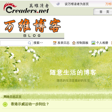
设万维读者为首页
万维
首 页
搜索>>
发表日志
控制面板
个人相册
随意生活的博客
随意的生活是最好的生活
网络日志正文
香港示威运动一步到位？