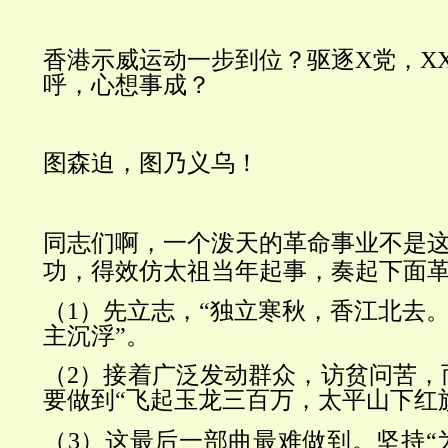
香港示威运动一步到位？驱逐X党，X
呼，心想事成？
图森迫，图乃义乌！
同志们啊，一个泼天的革命事业不是
功，得效仿太祖当年起事，奏起下面
（1）先立志，“独立寒秋，香江北去
主沉浮”。
（2）接着广泛发动群众，访贫问苦，
要做到“飞起玉龙三百万，太平山下红
（3）这最后一部曲最难做到。坚持“