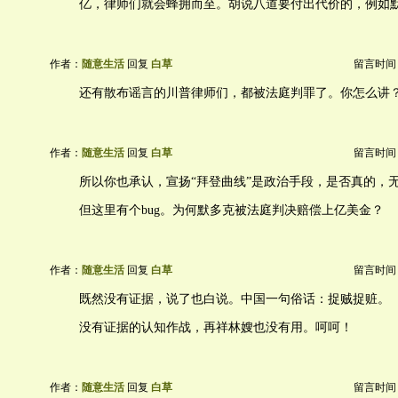
亿，律师们就会蜂拥而至。胡说八道要付出代价的，例如
作者：
随意生活
回复
白草
留言时间：20
还有散布谣言的川普律师们，都被法庭判罪了。你怎么讲
作者：
随意生活
回复
白草
留言时间：20
所以你也承认，宣扬“拜登曲线”是政治手段，是否真的，
但这里有个bug。为何默多克被法庭判决赔偿上亿美金？
作者：
随意生活
回复
白草
留言时间：20
既然没有证据，说了也白说。中国一句俗话：捉贼捉赃。
没有证据的认知作战，再祥林嫂也没有用。呵呵！
作者：
随意生活
回复
白草
留言时间：20