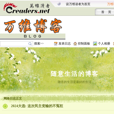
设万维读者为首页
万维
首 页
搜索>>
发表日志
控制面板
个人相册
随意生活的博客
随意的生活是最好的生活
网络日志正文
2024大选: 这次民主党输的不冤枉