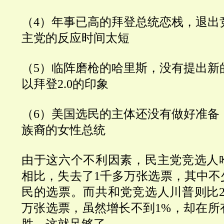
（4）年事已高的拜登总统恋栈，退出
主党的反应时间太短
（5）临阵磨枪的哈里斯，没有提出新
以拜登2.0的印象
（6）美国选民的主体还没有做好准备
族裔的女性总统
由于这六个不利因素，民主党竞选人哈
相比，失去了1千多万张选票，其中不
民的选票。而共和党竞选人川普则比2
万张选票，虽然增长不到1%，却在所
胜，这就足够了。