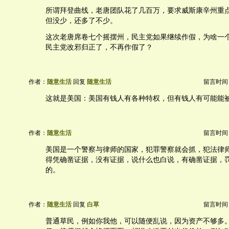
所谓拜登曲线，老唐团队花了几百万，要求威斯康辛州重
但没少，还多了不少。
这次老唐席卷七个摇摆州，民主党如果继续作假，为啥一
民主党改邪归正了，不再作假了？
作者：
随意生活
回复
随意生活
留言时间：20
这就是美国：美国有钱人有各种特权，但有钱人有可能能
作者：
随意生活
留言时间：20
美国是一个警察与律师的国家，犯罪警察就会抓，犯法律
得凭确凿证据，没有证据，说什么也白说，有确凿证据，
的。
作者：
随意生活
回复
白草
留言时间：20
普通草民，例如你我他，可以随便乱说，因为资产不够多