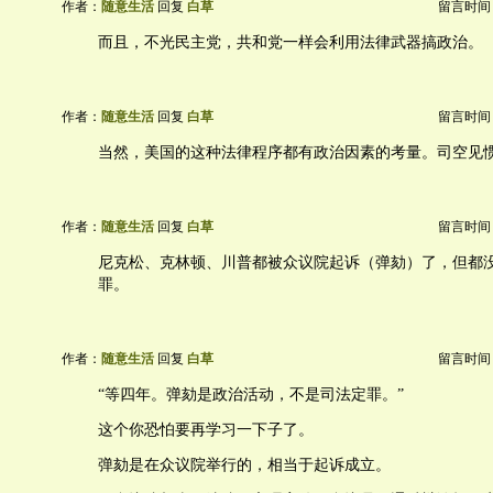
作者：
随意生活
回复
白草
留言时间：20
而且，不光民主党，共和党一样会利用法律武器搞政治。
作者：
随意生活
回复
白草
留言时间：20
当然，美国的这种法律程序都有政治因素的考量。司空见
作者：
随意生活
回复
白草
留言时间：20
尼克松、克林顿、川普都被众议院起诉（弹劾）了，但都
罪。
作者：
随意生活
回复
白草
留言时间：20
“等四年。弹劾是政治活动，不是司法定罪。”
这个你恐怕要再学习一下子了。
弹劾是在众议院举行的，相当于起诉成立。