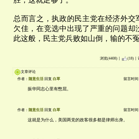
总而言之，执政的民主党在经济外交
欠佳，在竞选中出现了严重的问题却
此这般，民主党兵败如山倒，输的不
浏览(4408)
(18)
文章评论
作者：
随意生活
回复
白草
留言时间：20
振华同志心里有憋屈。
作者：
随意生活
回复
白草
留言时间：20
这就是为什么，美国两党的政客很多都是律师出身。