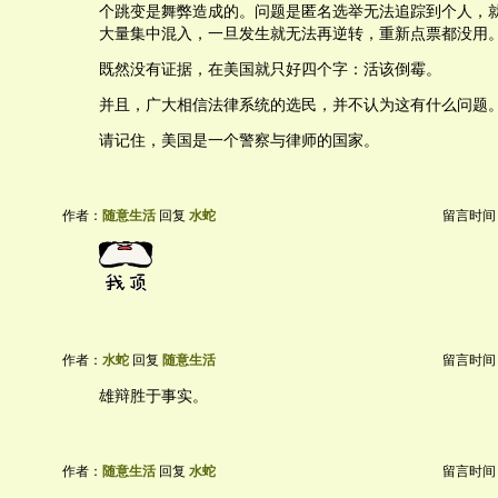
个跳变是舞弊造成的。问题是匿名选举无法追踪到个人，
大量集中混入，一旦发生就无法再逆转，重新点票都没用
既然没有证据，在美国就只好四个字：活该倒霉。
并且，广大相信法律系统的选民，并不认为这有什么问题
请记住，美国是一个警察与律师的国家。
作者：
随意生活
回复
水蛇
留言时间：20
作者：
水蛇
回复
随意生活
留言时间：20
雄辩胜于事实。
作者：
随意生活
回复
水蛇
留言时间：20