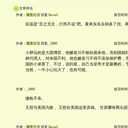
文章评论
作者：
随意生活
回复
liucarl
留言时间：20
应该是“言之无文，行而不远”吧。看来东东去得多了些。
作者：
随意生活
回复 _5000
留言时间：20
小胖玩的是大国博弈，他赌老川不敢轻易杀他，否则国朝
鲜代理人，对米国不利。他也赌老习不得不添加保护费，
国的小弟算了。不过，说到底，自己当皇帝才是最爽的，
当然，一不小心玩大了，也有可能。
作者：_5000
留言时间：20
缴枪不杀。
又想与美国为敌， 又想在美国这里弄钱。 甘蔗哪有两头
作者：
随意生活
回复
liucarl
留言时间：20