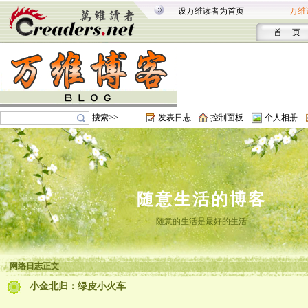
设万维读者为首页
万维
首 页
搜索>>
发表日志
控制面板
个人相册
随意生活的博客
随意的生活是最好的生活
网络日志正文
小金北归：绿皮小火车