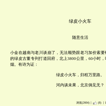
绿皮小火车
随意生活
小金在越南与老川谈崩了，无法顺势跟老习加价索要
的绿皮古董专列打道回府，北上3800公里，60小时
烟。
有诗为证：
绿皮小火车，归程万里路。
河内谈未果，北京倘见无？
浏览(2604)
(8)