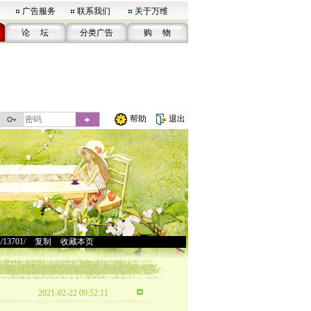
广告服务
联系我们
关于万维
论 坛
分类广告
购 物
帮助
退出
u/13701/
>
复制
>
收藏本页
2021-02-22 09:52:11