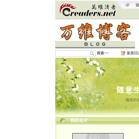
搜索>>
发表日
随意
随意的
我的名片