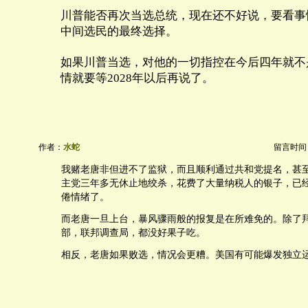
川普能否再次当选总统，现在还不好说，要看事
中间选民的最终选择。
如果川普当选，对他的一切指控在今后四年就不
情就要等2028年以后再说了。
作者：
水蛇
留言时间：20
我赌老唐非但进不了监狱，而且顺利通过共和党提名，甚
主党三年多无休止地绞杀，花费了大量纳税人的银子，已
倦情绪了。
而老唐一旦上台，暴风骤雨般的报复是在所难免的。除了
部，联邦调查局，都没好果子吃。
相反，老唐如果败选，情况会更糟。美国有可能爆发独立