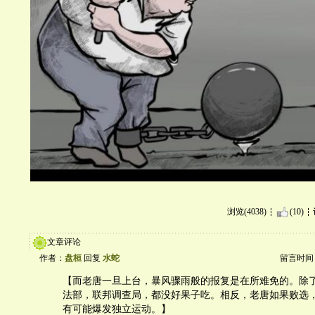
浏览(4038)
(10)
文章评论
作者：
盘桓
回复
水蛇
留言时间：20
【而老唐一旦上台，暴风骤雨般的报复是在所难免的。除
法部，联邦调查局，都没好果子吃。相反，老唐如果败选
有可能爆发独立运动。】