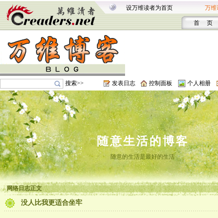
设万维读者为首页
万维
首 页
搜索>>
发表日志
控制面板
个人相册
随意生活的博客
随意的生活是最好的生活
网络日志正文
没人比我更适合坐牢