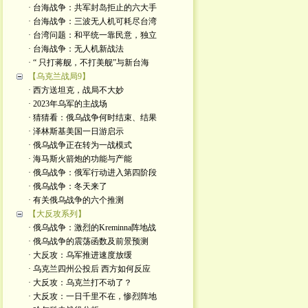
· 台海战争：共军封岛拒止的六大手
· 台海战争：三波无人机可耗尽台湾
· 台湾问题：和平统一靠民意，独立
· 台海战争：无人机新战法
· “ 只打蒋舰，不打美舰”与新台海
【乌克兰战局9】
· 西方送坦克，战局不大妙
· 2023年乌军的主战场
· 猜猜看：俄乌战争何时结束、结果
· 泽林斯基美国一日游启示
· 俄乌战争正在转为一战模式
· 海马斯火箭炮的功能与产能
· 俄乌战争：俄军行动进入第四阶段
· 俄乌战争：冬天来了
· 有关俄乌战争的六个推测
【大反攻系列】
· 俄乌战争：激烈的Kreminna阵地战
· 俄乌战争的震荡函数及前景预测
· 大反攻：乌军推进速度放缓
· 乌克兰四州公投后 西方如何反应
· 大反攻：乌克兰打不动了？
· 大反攻：一日千里不在，惨烈阵地