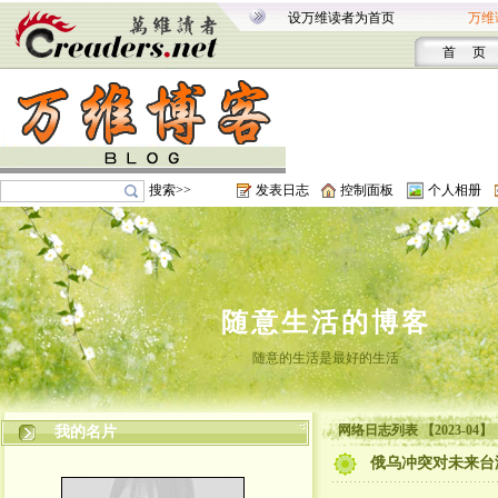
设万维读者为首页
万维
首 页
搜索>>
发表日志
控制面板
个人相册
随意生活的博客
随意的生活是最好的生活
网络日志列表 【2023-04】
我的名片
俄乌冲突对未来台