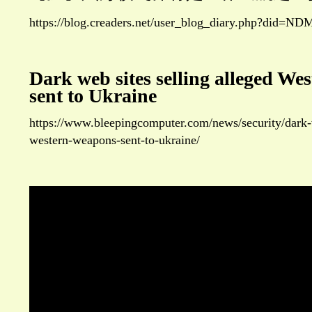
https://blog.creaders.net/user_blog_diary.php?did=
Dark web sites selling alleged We
sent to Ukraine
https://www.bleepingcomputer.com/news/security/dark-w
western-weapons-sent-to-ukraine/