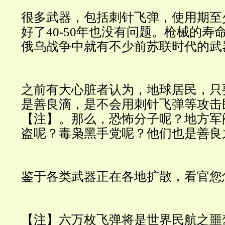
很多武器，包括刺针飞弹，使用期至少2
好了40-50年也没有问题。
枪械的寿
俄乌战争中就有不少前苏联时代的武
之前有大心脏者认为，地球居民，只
是善良滴，是不会用刺针飞弹等攻击
【注】。那么，恐怖分子呢？地方军
盗呢？毒枭黑手党呢？他们也是善良
鉴于各类武器正在各地扩散，看官您
【注】六万枚飞弹将是世界民航之噩