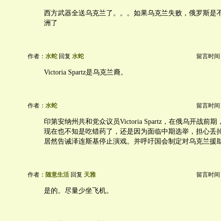
西方武器全送乌克兰了。。。如果乌克兰失败，俄罗斯是
洲了
作者：
水蛇
回复
水蛇
留言时间：20
Victoria Spartz是乌克兰裔。
作者：
水蛇
留言时间：20
印第安纳州共和党众议员Victoria Spartz，在俄乌开战
现在也不知是吃错药了，还是因为面临中期选举，担心丢
居然告诫泽连斯基停止演戏。并呼吁国会制定对乌克兰援
作者：
随意生活
回复
天雅
留言时间：20
是的。尽量少坐飞机。