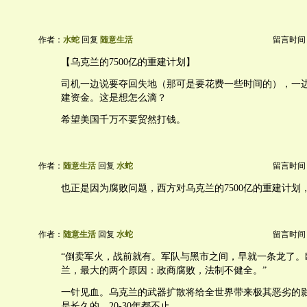
作者：
水蛇
回复
随意生活
留言时间：20
【乌克兰的7500亿的重建计划】
司机一边说要夺回失地（那可是要花费一些时间的），一
建资金。这是想怎么滴？
希望美国千万不要贸然打钱。
作者：
随意生活
回复
水蛇
留言时间：20
也正是因为腐败问题，西方对乌克兰的7500亿的重建计划
作者：
随意生活
回复
水蛇
留言时间：20
“倒卖军火，战前就有。军队与黑市之间，早就一条龙了。
兰，最大的两个原因：政商腐败，法制不健全。”
一针见血。乌克兰的武器扩散将给全世界带来极其恶劣的
是长久的，20-30年都不止。