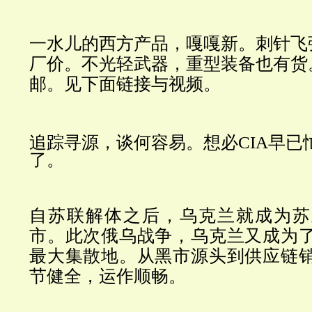
一水儿的西方产品，嘎嘎新。刺针飞
厂价。不光轻武器，重型装备也有货
邮。见下面链接与视频。
追踪寻源，谈何容易。想必CIA早已
了。
自苏联解体之后，乌克兰就成为苏
市。此次俄乌战争，乌克兰又成为
最大集散地。从黑市源头到供应链
节健全，运作顺畅。