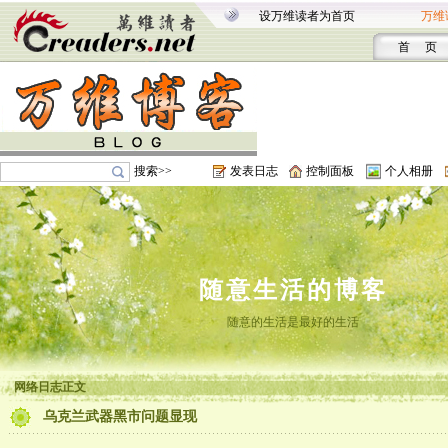
设万维读者为首页
万维
首 页
搜索>>
发表日志
控制面板
个人相册
随意生活的博客
随意的生活是最好的生活
网络日志正文
乌克兰武器黑市问题显现