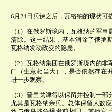
6
月
24
日兵谏之后，瓦格纳的现状可
（
1
）在俄罗斯境内，瓦格纳的军事
清除。这一结果，基本消除了俄罗
瓦格纳发动政变的隐患。
（
2
）瓦格纳集团在俄罗斯境内的非
门（生意相当大），是否依然存在
进一步观察。
（
3
）普里戈津得以保留并控制一部
尤其是瓦格纳亲兵。总体保留人数应该
致与俄乌战争爆发前相同。其他官