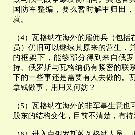
国防军整编，要么暂时解甲归田，
就。
（
4
）瓦格纳在海外的雇佣兵（包括
员）仍旧可以继续其原来的营生，
的框架下，能够部分得到来自俄罗
持。俄罗斯与瓦格纳仍有紧密的联
下的一些事还是需要有人去做的。
拿钱做事，用用又何妨？
（
5
）瓦格纳在海外的非军事生意也
股东的结构变化，目前不清楚，有待
（
6
）进入白俄罗斯的瓦格纳人员，