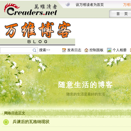
设万维读者为首页
万维
首 页
搜索>>
发表日志
控制面板
个人相册
随意生活的博客
随意的生活是最好的生活
网络日志正文
兵谏后的瓦格纳现状