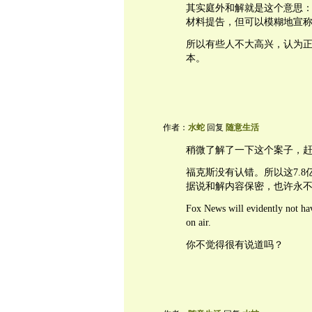
其实庭外和解就是这个意思
材料提告，但可以模糊地宣
所以有些人不大高兴，认为
本。
作者：
水蛇
回复
随意生活
稍微了解了一下这个案子，
福克斯没有认错。所以这7.
据说和解内容保密，也许永
Fox News will evidently not ha
on air.
你不觉得很有说道吗？