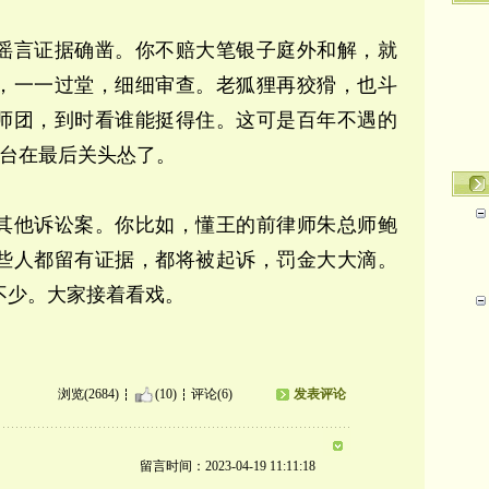
谣言证据确凿。你不赔大笔银子庭外和解，就
，一一过堂，细细审查。老狐狸再狡猾，也斗
师团，到时看谁能挺得住。这可是百年不遇的
台在最后关头怂了。
其他诉讼案。你比如，懂王的前律师朱总师鲍
些人都留有证据，都将被起诉，罚金大大滴。
也不少。大家接着看戏。
浏览(2684)
(10)
评论(6)
发表评论
留言时间：2023-04-19 11:11:18