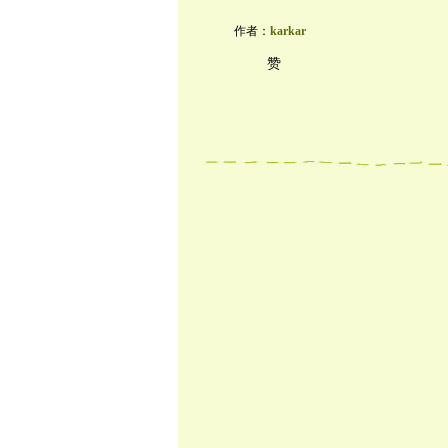
作者：
karkar
赞