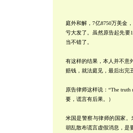
庭外和解，
7
亿
8750
万美金，
亏大发了。虽然原告起先要
1
当不错了。
有这样的结果，本人并不意
赔钱，就法庭见，最后出完
原告律师这样说：
“The truth 
要，谎言有后果。）
米国是警察与律师的国家。
胡乱散布谎言虚假消息，是