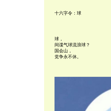
十六字令：球
球，
间谍气球流浪球？
国会山，
党争永不休。