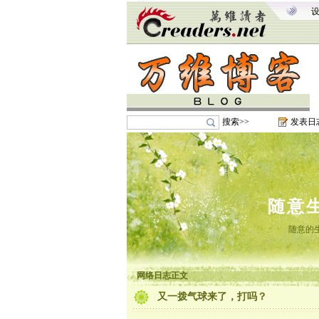
搜索>>
发表日
随意
随意的
网络日志正文
又一拨气球来了，打吗？