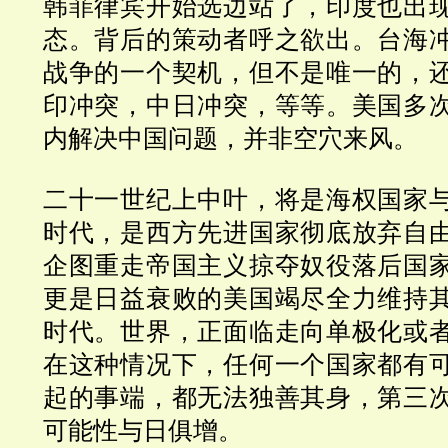
韩菲律宾开始选边站了，印度也出
态。背后的策动者呼之欲出。台海
战争的一个契机，但不是唯一的，
印冲突，中日冲突，等等。美国多
内解决中国问题，并非空穴来风。
二十一世纪上中叶，将是海权国家
时代，是西方先进国家彻底放弃自
企图重走帝国主义掠夺奴役落后国
更是日益衰败的美国竭尽全力维持
时代。世界，正面临走向单极化或
在这种情况下，任何一个国家都有
起的事端，都无法独善其身，第三
可能性与日俱增。