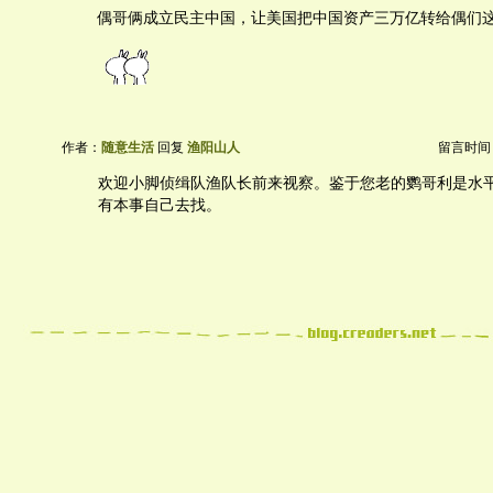
偶哥俩成立民主中国，让美国把中国资产三万亿转给偶们
作者：
随意生活
回复
渔阳山人
留言时间：20
欢迎小脚侦缉队渔队长前来视察。鉴于您老的鹦哥利是水
有本事自己去找。