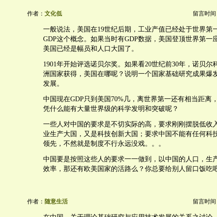
作者：
文化低
留言时间：20
一般说法，美国在19世纪后期，工业产值已经处于世界第
GDP这个概念。如果当时有GDP数据，美国登顶世界第一
美国已经是幅员和人口大国了。
1901年开始评选诺贝尔奖。如果看20世纪前30年，诺贝
洲国家获得，美国在哪呢？说明一个国家基础研究成果爆
发展。
中国现在GDP只到美国70%几，离世界第一还有相当距离
凭什么能有大量世界级的科学发明和突破呢？
一些人对中国的要求是不切实际的高，要求刚刚摆脱低收
业生产大国，又是科技创新大国；要求中国不能有任何科
领先，不然就是制度不行永远没戏。。。
中国要是按照这些人的要求一一做到，以中国的人口，生
效率，那还有欧美国家的活路么？你总要给别人留口饭吃
作者：
随意生活
留言时间：20