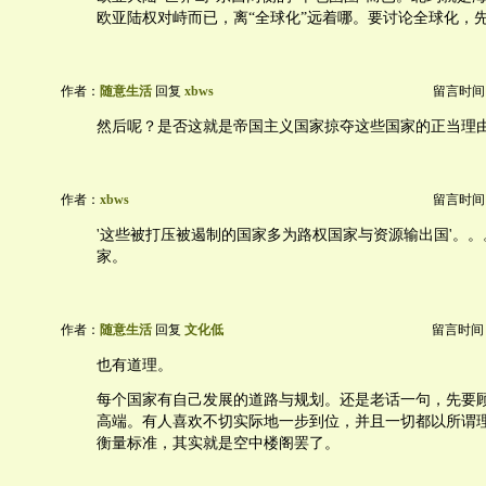
欧亚陆权对峙而已，离“全球化”远着哪。要讨论全球化，
作者：
随意生活
回复
xbws
留言时间：20
然后呢？是否这就是帝国主义国家掠夺这些国家的正当理
作者：
xbws
留言时间：20
'这些被打压被遏制的国家多为路权国家与资源输出国'。。
家。
作者：
随意生活
回复
文化低
留言时间：20
也有道理。
每个国家有自己发展的道路与规划。还是老话一句，先要
高端。有人喜欢不切实际地一步到位，并且一切都以所谓
衡量标准，其实就是空中楼阁罢了。