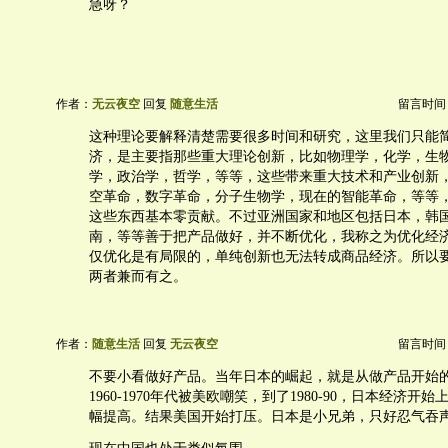
急呀？
作者：
无云夜空
回复
随意生活
留言时间：20
这种理论要解释清楚需要很多时间和研究，这里我们只能
济，是主要指那些重大理论创新，比如物理学，化学，生
学，政治学，哲学，等等，这些带来重大技术和产业创新
空革命，数字革命，分子生物学，现在的智能革命，等等
这些东西基本零贡献。不过亚洲国家和地区包括日本，韩
南，等等善于把产品做好，并不断优化，我称之为优化经
仅优化是有局限的，单纯创新也无法转成商品经济。所以
两者兼而有之。
作者：
随意生活
回复
无云夜空
留言时间：20
不要小看做好产品。当年日本的崛起，就是从做产品开始
1960-1970年代被美欧嘲笑，到了1980-90，日本经济
幅提高。结果美国开始打压。日本是小兄弟，只好忍气吞