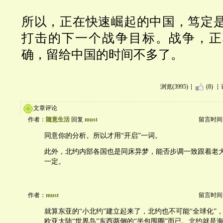
所以，正在快速崛起的中国，笃定
打击的下一个战争目标。战争，正
确，留给中国的时间不多了。
浏览(3995)
(8)
文章评论
作者：
随意生活
回复
must
留言时间：20
同意你的分析。所以才用“开启”一词。
此外，北约内部各国也是同床异梦，能否步调一致跟着老
一定。
作者：
must
留言时间：20
就算东亚的“小北约”建立起来了，北约也不可能“全球化”
欧亚大陆“世界岛”东西两侧的“半包围圈”而已。北约就是