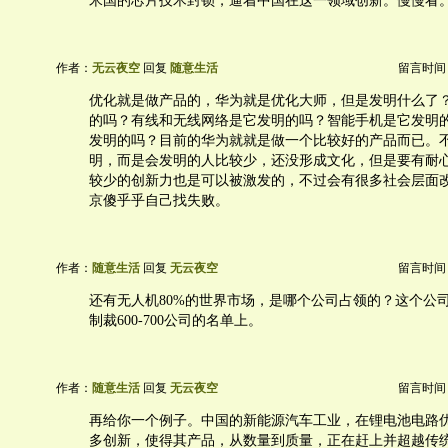
米国的芯片技术封锁，逼着中国在这一领域创新。慢慢看
作者：
无云夜空
回复
随意生活
留言时间：20
优化就是做产品的，华为就是优化大师，但是发明什么了
的吗？有线和无线网络是它发明的吗？智能手机是它发明
发明的吗？目前的华为就就是做一个比较好的产品而已。
明，而是会发明的人比较少，还没形成文化，但是要有耐
较少的创新力也是可以被激发的，不过会有很多社会层面
京傻乎乎自己找失败。
作者：
随意生活
回复
无云夜空
留言时间：20
还有无人机80%的世界市场，是哪个公司占领的？这个公
制裁600-700公司的名单上。
作者：
随意生活
回复
无云夜空
留言时间：20
再给你一个例子。中国的新能源汽车工业，在锂电池电路
多创新，使得其产品，从数量到质量，正在赶上并超越传