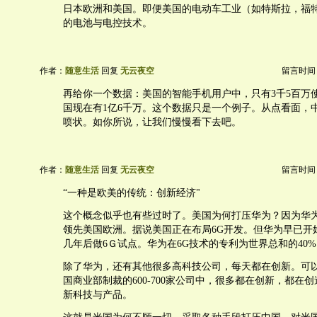
日本欧洲和美国。即便美国的电动车工业（如特斯拉，福
的电池与电控技术。
作者：
随意生活
回复
无云夜空
留言时间：20
再给你一个数据：美国的智能手机用户中，只有3千5百万使
国现在有1亿6千万。这个数据只是一个例子。从点看面，
喷状。如你所说，让我们慢慢看下去吧。
作者：
随意生活
回复
无云夜空
留言时间：20
“一种是欧美的传统：创新经济"
这个概念似乎也有些过时了。美国为何打压华为？因为华为
领先美国欧洲。据说美国正在布局6G开发。但华为早已开
几年后做6Ｇ试点。华为在6G技术的专利为世界总和的40
除了华为，还有其他很多高科技公司，每天都在创新。可
国商业部制裁的600-700家公司中，很多都在创新，都在
新科技与产品。