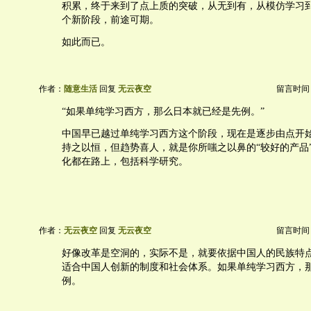
积累，终于来到了点上质的突破，从无到有，从模仿学习
个新阶段，前途可期。
如此而已。
作者：
随意生活
回复
无云夜空
留言时间：20
“如果单纯学习西方，那么日本就已经是先例。”
中国早已越过单纯学习西方这个阶段，现在是逐步由点开
持之以恒，但趋势喜人，就是你所嗤之以鼻的“较好的产品
化都在路上，包括科学研究。
作者：
无云夜空
回复
无云夜空
留言时间：20
好像改革是空洞的，实际不是，就要依据中国人的民族特
适合中国人创新的制度和社会体系。如果单纯学习西方，
例。