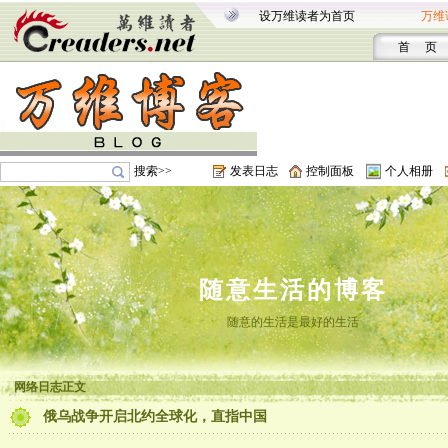
设万维读者为首页
万维
首 页
搜索>>
发表日志
控制面板
个人相册
随意生活的博客
随意的生活是最好的生活
网络日志正文
俄乌战争开启北约全球化，直指中国