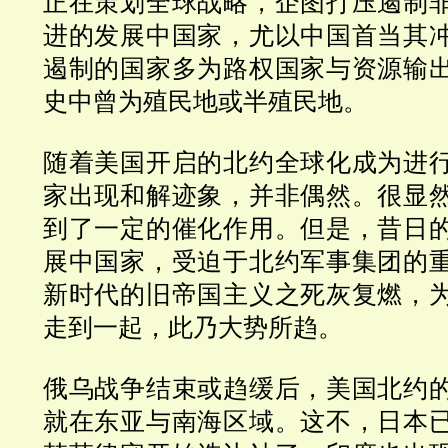
正在策划全球战略，企图打压遏制
进的发展中国家，尤以中国首当其
遏制的国家多为路权国家与资源输
史中曾为殖民地或半殖民地。
随着美国开启的北约全球化成为进
家出现和解迹象，并非偶然。很显
到了一定的催化作用。但是，昔日
展中国家，受迫于北约军事集团的
新时代的旧帝国主义之死灰复燃，
走到一起，此乃大势所趋。
俄乌战争结束或趋缓后，美国北约
就在东亚与南海区域。这不，日本