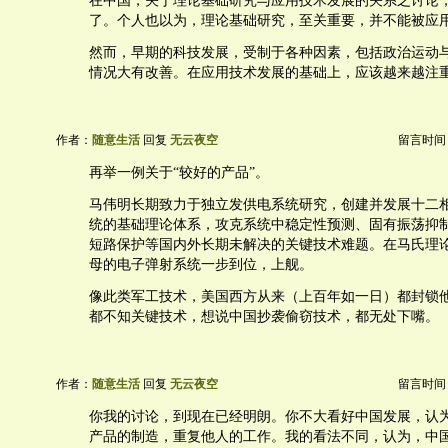
在中国，关于理论基础研究与应用技术发展的关系之讨论，进
了。个人也以为，理论基础研究，至关重要，并不能被应
然而，早期的科技发展，受制于各种因素，包括政治运动
情况大有改善。在应用技术发展的基础上，应该越来越注
作者：
随意生活
回复
无云夜空
留言时间：20
再举一例关于“较好的产品”。
马伟明长期致力于独立发供电系统研究，创建并发展十二
统的基础理论体系，攻克系统中稳定性预测、固有振荡抑
短路保护等国内外长期未解决的关键技术难题。在马氏理
母的电子弹射系统一步到位，上舰。
像此类军工技术，美国西方从来（上百年如一日）都封锁
都不知关键技术，想说中国抄袭偷窃技术，都无处下嘴。
作者：
随意生活
回复
无云夜空
留言时间：20
你我的讨论，到现在已经明朗。你不大看好中国发展，认
产品的制造，重复他人的工作。我的看法不同，认为，中