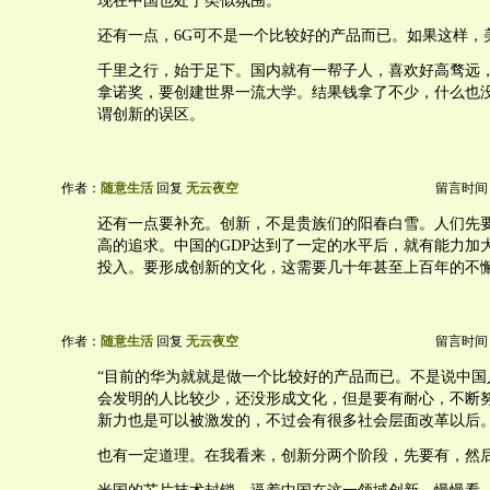
现在中国也处于类似氛围。
还有一点，6G可不是一个比较好的产品而已。如果这样，
千里之行，始于足下。国内就有一帮子人，喜欢好高骛远
拿诺奖，要创建世界一流大学。结果钱拿了不少，什么也
谓创新的误区。
作者：
随意生活
回复
无云夜空
留言时间：20
还有一点要补充。创新，不是贵族们的阳春白雪。人们先
高的追求。中国的GDP达到了一定的水平后，就有能力加
投入。要形成创新的文化，这需要几十年甚至上百年的不
作者：
随意生活
回复
无云夜空
留言时间：20
“目前的华为就就是做一个比较好的产品而已。不是说中国
会发明的人比较少，还没形成文化，但是要有耐心，不断
新力也是可以被激发的，不过会有很多社会层面改革以后。
也有一定道理。在我看来，创新分两个阶段，先要有，然