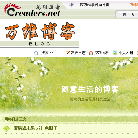
设万维读者为首页
万维
首 页
搜索>>
发表日志
控制面板
个人相册
随意生活的博客
随意的生活是最好的生活
网络日志正文
贸易战未果 老川急眼了