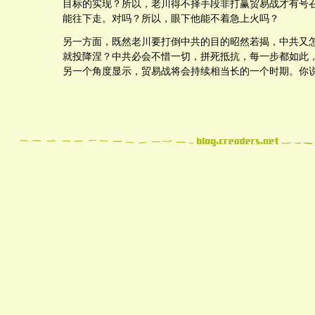
目标的实现？所以，老川得不择手段非打赢贸易战才有号
能往下走。对吗？所以，眼下他能不着急上火吗？
另一方面，既然老川要打倒中共的目的昭然若揭，中共又
就投降涅？中共必会不惜一切，拼死抵抗，每一步都如此
另一个角度显示，贸易战将会持续相当长的一个时期。你