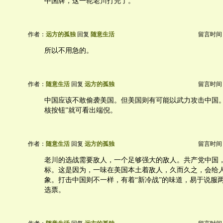
中国牌，这一轮老川打完了。
作者：
远方的孤独
回复
随意生活
留言时间：20
所以不用急的。
作者：
随意生活
回复
远方的孤独
留言时间：20
中国应该不敢偷袭美国。但美国则有可能以武力攻击中国。
核按钮”就可看出端倪。
作者：
随意生活
回复
远方的孤独
留言时间：20
老川的选战需要敌人，一个足够强大的敌人。共产党中国
标。这是因为，一味在美国本土着敌人，久而久之，会给人
象。打击中国则不一样，有着“新冷战”的味道，易于说服
选票。