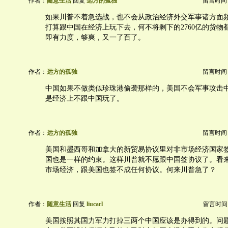
作者：
随意生活
回复
远方的孤独
留言时间：20
如果川普不着急选战，也不会从政治经济外交军事诸方面
打算跟中国在经济上玩下去，何不将剩下的2760亿的货物
即有力度，够爽，又一了百了。
作者：
远方的孤独
留言时间：20
中国如果不做类似珍珠港偷袭那样的，美国不会军事攻击
是经济上不跟中国玩了。
作者：
远方的孤独
留言时间：20
美国和墨西哥和加拿大的新贸易协议里对非市场经济国家
国也是一样的约束。这样川普就不愿跟中国签协议了。看
市场经济，跟美国也签不成任何协议。何来川普急了？
作者：
随意生活
回复
liucarl
留言时间：20
美国按照其国力军力打掉三两个中国应该是办得到的。问