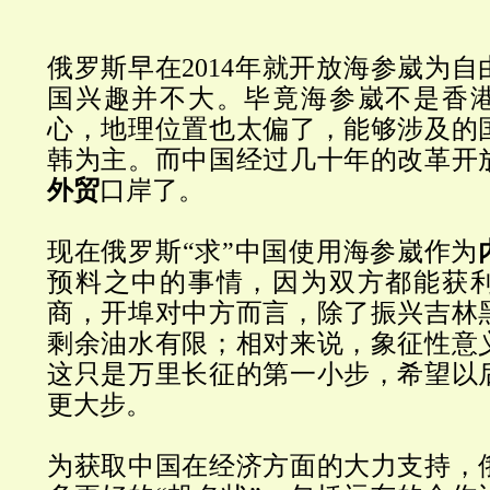
俄罗斯早在
2014
年就开放海参崴为自
国兴趣并不大。毕竟海参崴不是香
心，地理位置也太偏了，能够涉及的
韩为主。而中国经过几十年的改革开
外贸
口岸了。
现在俄罗斯“
求
”
中国使用海参崴作为
预料之中的事情，因为双方都能获
商，开埠对中方而言，除了振兴吉林
剩余油水有限；相对来说，象征性意
这只是万里长征的第一小步，希望以
更大步。
为获取中国在经济方面的大力支持，