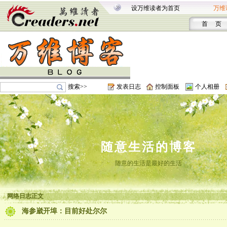
设万维读者为首页
万维
首 页
搜索>>
发表日志
控制面板
个人相册
随意生活的博客
随意的生活是最好的生活
网络日志正文
海参崴开埠：目前好处尔尔