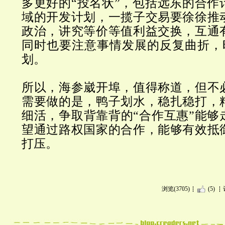
多更好的“投名状”，包括远东的合作
域的开发计划，一揽子交易要徐徐推
政治，讲究等价等值利益交换，互通
同时也要注意事情发展的反复曲折，
划。
所以，海参崴开埠，值得称道，但不
需要做的是，鸭子划水，稳扎稳打，
细活，争取背靠背的“合作互惠”能够
望通过路权国家的合作，能够有效抵
打压。
浏览(3705)
(5)