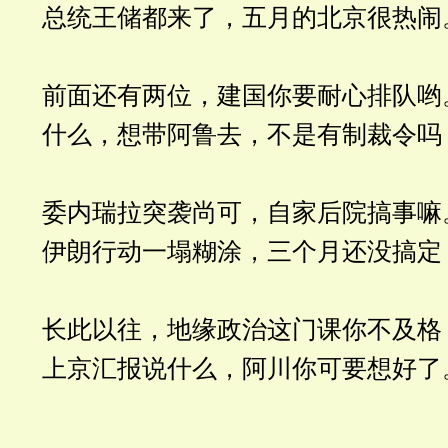
总统王储都来了，五月的北京很热闹
前面还有两位，建国你要耐心排队哟
什么，想带阿鲁去，不是有制裁令吗
委内瑞拉突袭尚可，自家后院搞事嘛
伊朗行动一塌糊涂，三个月还没搞定
长此以往，地缘政治这门课你不及格
上京汇报说什么，阿川你可要想好了