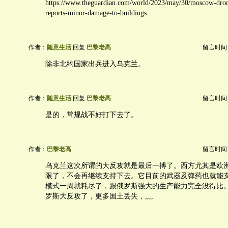
https://www.theguardian.com/world/2023/may/30/moscow-dron
reports-minor-damage-to-buildings
作者：
随意生活
回复
巴黎老高
留言时间：20
除非北约国家出兵进入乌克兰。
作者：
随意生活
回复
巴黎老高
留言时间：20
是的，常规战不好打下去了。
作者：
巴黎老高
留言时间：20
乌克兰这次所谓的大反攻就是最后一搏了。西方尤其是欧
限了，不会再继续支持下去。它目前的武器及弹药也就能
模式一周就耗尽了，跟俄罗斯强大的生产能力完全没得比
罗斯大反攻了，更多国土丢失，,,,,