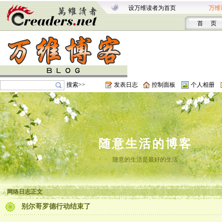
设万维读者为首页
万维
首 页
搜索>>
发表日志
控制面板
个人相册
随意生活的博客
随意的生活是最好的生活
网络日志正文
别尔哥罗德行动结束了