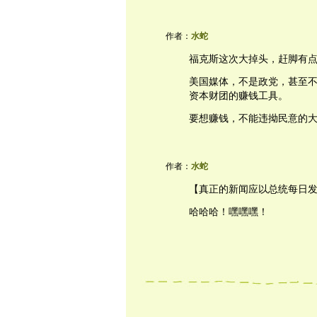
作者：
水蛇
福克斯这次大掉头，赶脚有
美国媒体，不是政党，甚至
资本财团的赚钱工具。
要想赚钱，不能违拗民意的
作者：
水蛇
【真正的新闻应以总统每日
哈哈哈！嘿嘿嘿！