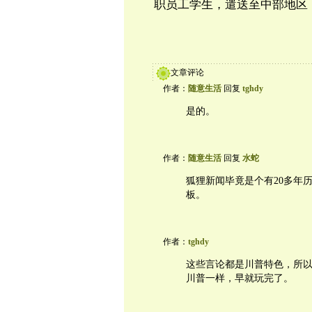
职员工学生，遣送至中部地区
文章评论
作者：
随意生活
回复
tghdy
是的。
作者：
随意生活
回复
水蛇
狐狸新闻毕竟是个有20多年
板。
作者：
tghdy
这些言论都是川普特色，所
川普一样，早就玩完了。