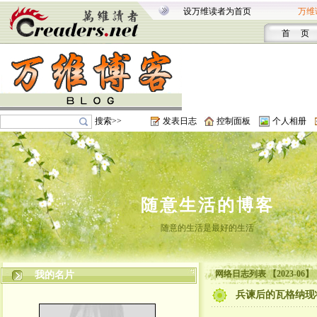
设万维读者为首页
万维
首 页
搜索>>
发表日志
控制面板
个人相册
随意生活的博客
随意的生活是最好的生活
网络日志列表 【2023-06】
我的名片
兵谏后的瓦格纳现