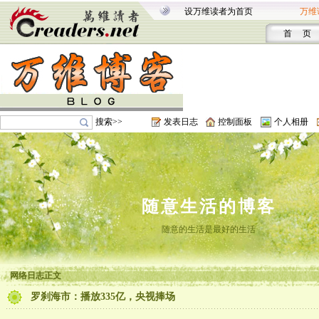
设万维读者为首页
万维
首 页
搜索>>
发表日志
控制面板
个人相册
随意生活的博客
随意的生活是最好的生活
网络日志正文
罗刹海市：播放335亿，央视捧场