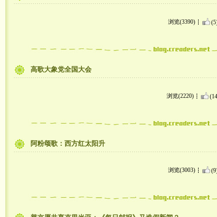
浏览(3390)
(5
高歌大象党全国大会
浏览(2220)
(14
阿粉颂歌：西方红太阳升
浏览(3003)
(9