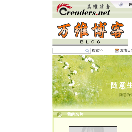
搜索>>
发表日
随意
随意的
我的名片