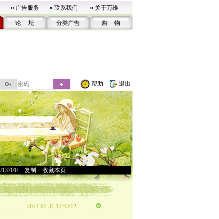
广告服务
联系我们
关于万维
论 坛
分类广告
购 物
帮助
退出
u/13701/
>
复制
>
收藏本页
2024-07-31 12:53:12