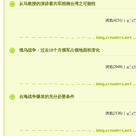
从马教授的演讲看共军梧桐台湾之可能性
浏览(4231)
(7
俄乌战争：过去18个月俄军占领地面积变化
浏览(2949)
(3
台海战争爆发的充分必要条件
浏览(2136)
(7